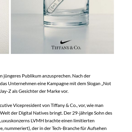
 ein jüngeres Publikum anzusprechen. Nach der
 das Unternehmen eine Kampagne mit dem Slogan „Not
Jay-Z als Gesichter der Marke vor.
tive Vicepresident von Tiffany & Co., vor, wie man
elt der Digital Natives bringt. Der 29-jährige Sohn des
Luxuskonzerns LVMH brachte einen limitierten
 nummeriert), der in der Tech-Branche für Aufsehen