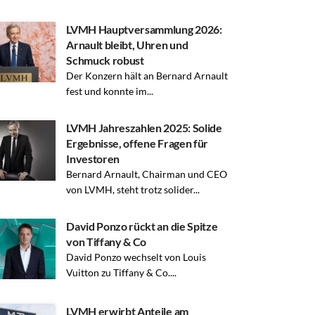
LVMH Hauptversammlung 2026:
Arnault bleibt, Uhren und
Schmuck robust
Der Konzern hält an Bernard Arnault
fest und konnte im...
LVMH Jahreszahlen 2025: Solide
Ergebnisse, offene Fragen für
Investoren
Bernard Arnault, Chairman und CEO
von LVMH, steht trotz solider...
David Ponzo rückt an die Spitze
von Tiffany & Co
David Ponzo wechselt von Louis
Vuitton zu Tiffany & Co....
LVMH erwirbt Anteile am