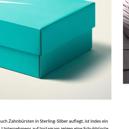
ch Zahnbürsten in Sterling-Silber auflegt, ist indes ein
s Unternehmens auf Instagram zeigen eine Schuhbürste