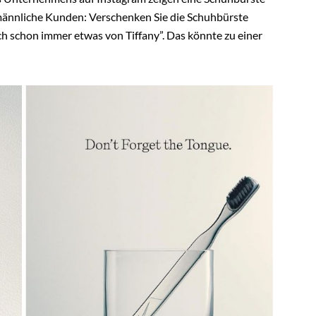
männliche Kunden: Verschenken Sie die Schuhbürste
och schon immer etwas von Tiffany”. Das könnte zu einer