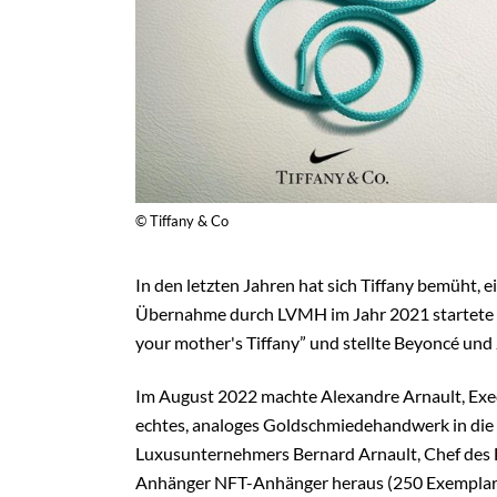
© Tiffany & Co
In den letzten Jahren hat sich Tiffany bemüht,
Übernahme durch LVMH im Jahr 2021 startete
your mother's Tiffany” und stellte Beyoncé und 
Im August 2022 machte Alexandre Arnault, Execu
echtes, analoges Goldschmiedehandwerk in die W
Luxusunternehmers Bernard Arnault, Chef des 
Anhänger NFT-Anhänger heraus (250 Exemplare,