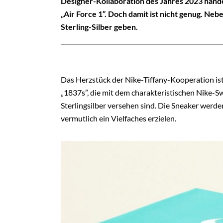
Designer-Kollaboration des Jahres 2023 hande
„Air Force 1”. Doch damit ist nicht genug. Neb
Sterling-Silber geben.
Das Herzstück der Nike-Tiffany-Kooperation ist
„1837s”, die mit dem charakteristischen Nike-S
Sterlingsilber versehen sind. Die Sneaker werd
vermutlich ein Vielfaches erzielen.