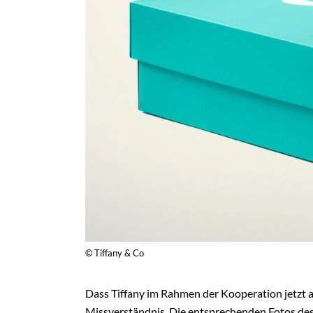
© Tiffany & Co
Dass Tiffany im Rahmen der Kooperation jetzt au
Missverständnis. Die entsprechenden Fotos de