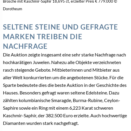
Brosche mit Kaschmir-Saphir 18,695 ct, erzielter Preis € 779.000 ©
Dorotheum
SELTENE STEINE UND GEFRAGTE
MARKEN TREIBEN DIE
NACHFRAGE
Die Auktion zeigte insgesamt eine sehr starke Nachfrage nach
hochkarätigen Juwelen. Nahezu alle Objekte verzeichneten
rasch steigende Gebote. Mitbieterinnen und Mitbieter aus
aller Welt konkurrierten um die angebotenen Stücke. Für die
Sparte bedeutete dies die beste Auktion in der Geschichte des
Hauses. Besonders gefragt waren seltene Edelsteine. Dazu
zählten kolumbianische Smaragde, Burma-Rubine, Ceylon-
Saphire sowie ein Ring mit einem 6,223 Karat schweren
Kaschmir-Saphir, der 382.500 Euro erzielte. Auch hochwertige
Diamanten wurden stark nachgefragt.