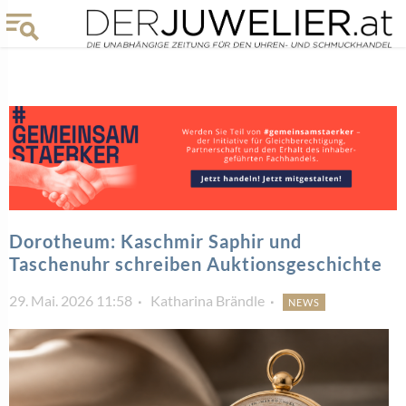
Dorotheum: Kaschmir Saphir und
Taschenuhr schreiben Auktionsgeschichte
29. Mai. 2026 11:58
Katharina Brändle
NEWS