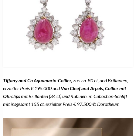
Tiffany and Co Aquamarin-Collier,
zus. ca. 80 ct, und Brillanten,
erzielter Preis € 195.000 und
Van Cleef and Arpels, Collier mit
Ohrclips
mit Brillanten (34 ct) und Rubinen im Cabochon-Schliff
mit insgesamt 155 ct, erzielter Preis € 97.500 © Dorotheum