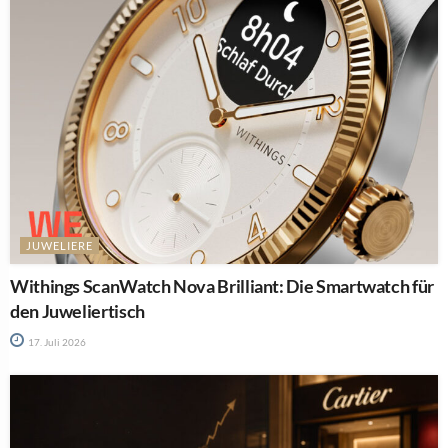
JUWELIERE
Withings ScanWatch Nova Brilliant: Die Smartwatch für
den Juweliertisch
17. Juli 2026