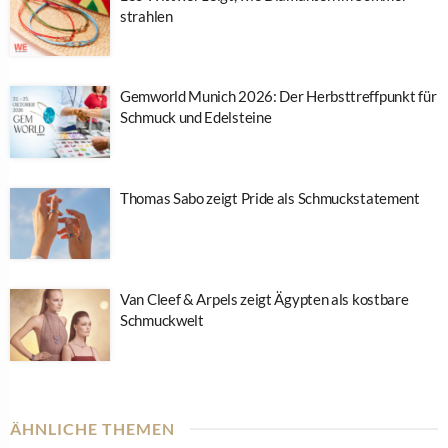
strahlen
Gemworld Munich 2026: Der Herbsttreffpunkt für
Schmuck und Edelsteine
Thomas Sabo zeigt Pride als Schmuckstatement
Van Cleef & Arpels zeigt Ägypten als kostbare
Schmuckwelt
ÄHNLICHE THEMEN