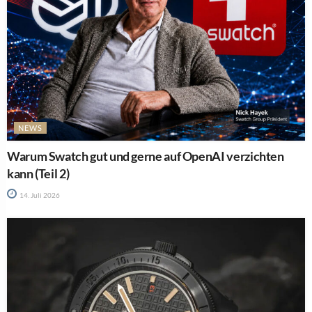
NEWS
Warum Swatch gut und gerne auf OpenAI verzichten
kann (Teil 2)
14. Juli 2026