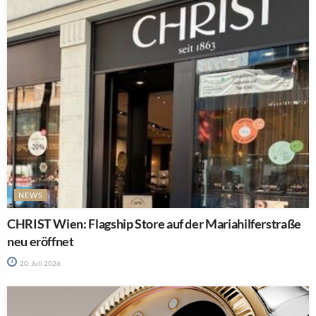
NEWS
CHRIST Wien: Flagship Store auf der Mariahilferstraße
neu eröffnet
20. Juli 2026