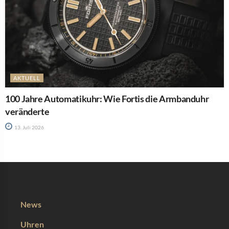
AKTUELL
100 Jahre Automatikuhr: Wie Fortis die Armbanduhr
veränderte
13. Juli 2026
News
Uhren