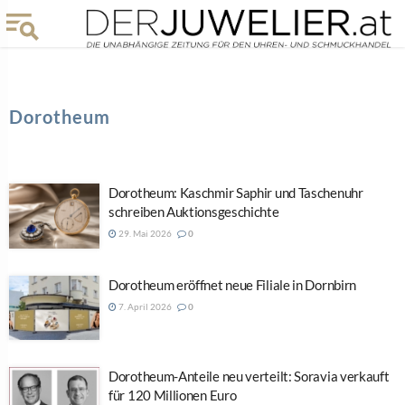
Dorotheum
Dorotheum: Kaschmir Saphir und Taschenuhr
schreiben Auktionsgeschichte
29. Mai 2026
0
Dorotheum eröffnet neue Filiale in Dornbirn
7. April 2026
0
Dorotheum-Anteile neu verteilt: Soravia verkauft
für 120 Millionen Euro