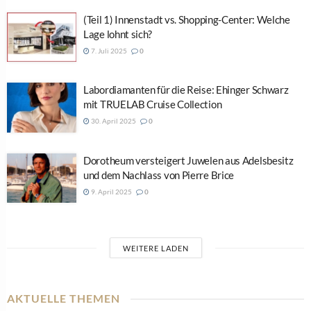
(Teil 1) Innenstadt vs. Shopping-Center: Welche
Lage lohnt sich?
7. Juli 2025
0
Labordiamanten für die Reise: Ehinger Schwarz
mit TRUELAB Cruise Collection
30. April 2025
0
Dorotheum versteigert Juwelen aus Adelsbesitz
und dem Nachlass von Pierre Brice
9. April 2025
0
WEITERE LADEN
AKTUELLE THEMEN