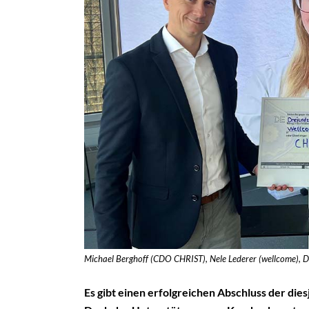
Michael Berghoff (CDO CHRIST), Nele Lederer (wellcome),
Es gibt einen erfolgreichen Abschluss der di