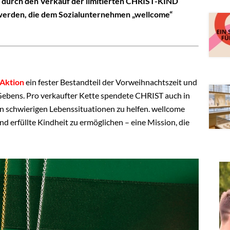
durch den Verkauf der limitierten CHRIST-KIND
werden, die dem Sozialunternehmen „wellcome“
Aktion
ein fester Bestandteil der Vorweihnachtszeit und
 Gebens. Pro verkaufter Kette spendete CHRIST auch in
n schwierigen Lebenssituationen zu helfen. wellcome
und erfüllte Kindheit zu ermöglichen – eine Mission, die