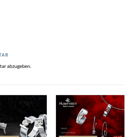
TAR
tar abzugeben.