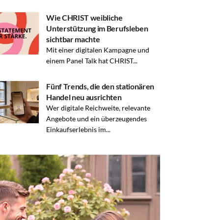
Wie CHRIST weibliche
Unterstützung im Berufsleben
sichtbar machte
Mit einer digitalen Kampagne und
einem Panel Talk hat CHRIST...
Fünf Trends, die den stationären
Handel neu ausrichten
Wer digitale Reichweite, relevante
Angebote und ein überzeugendes
Einkaufserlebnis im...