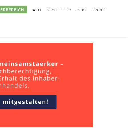
ERBEREICH
ABO
NEWSLETTER
JOBS
EVENTS