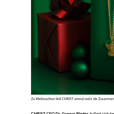
Zu Weihnachten ließ CHRIST einmal mehr die Zusammenar
CHRIST CEO Dr. Gunnar Binder
äußert sich be