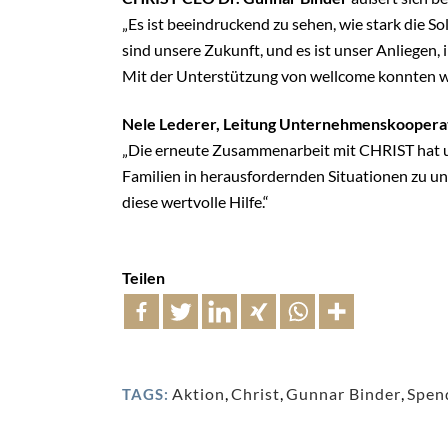
„Es ist beeindruckend zu sehen, wie stark die S
sind unsere Zukunft, und es ist unser Anliegen,
Mit der Unterstützung von wellcome konnten wi
Nele Lederer, Leitung Unternehmenskoopera
„Die erneute Zusammenarbeit mit CHRIST hat uns
Familien in herausfordernden Situationen zu u
diese wertvolle Hilfe.“
Teilen
Aktion
,
Christ
,
Gunnar Binder
,
Spen
TAGS: