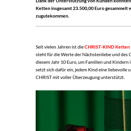
Dank der Unterstützung von Kunden konnten 
Ketten insgesamt 23.500,00 Euro gesammelt 
zugutekommen.
Seit vielen Jahren ist die
CHRIST-KIND Ketten 
steht für die Werte der Nächstenliebe und des
diesem Jahr 10 Euro, um Familien und Kindern i
setzt sich dafür ein, jedem Kind eine liebevolle 
CHRIST mit voller Überzeugung unterstützt.