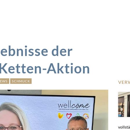
gebnisse der
Ketten-Aktion
EWS
SCHMUCK
VER
vollstä