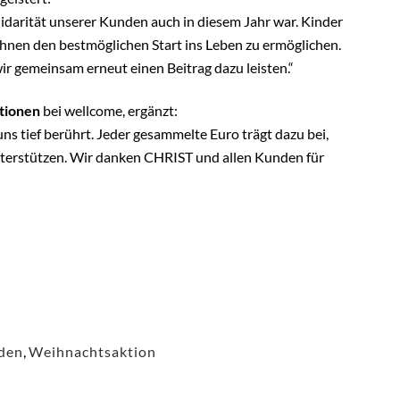
olidarität unserer Kunden auch in diesem Jahr war. Kinder
 ihnen den bestmöglichen Start ins Leben zu ermöglichen.
r gemeinsam erneut einen Beitrag dazu leisten.“
tionen
bei wellcome, ergänzt:
 tief berührt. Jeder gesammelte Euro trägt dazu bei,
nterstützen. Wir danken CHRIST und allen Kunden für
den
,
Weihnachtsaktion