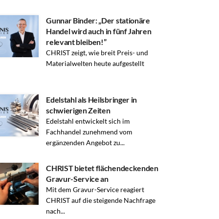
Gunnar Binder: „Der stationäre
Handel wird auch in fünf Jahren
relevant bleiben!”
CHRIST zeigt, wie breit Preis- und
Materialwelten heute aufgestellt
Edelstahl als Heilsbringer in
schwierigen Zeiten
Edelstahl entwickelt sich im
Fachhandel zunehmend vom
ergänzenden Angebot zu...
CHRIST bietet flächendeckenden
Gravur-Service an
Mit dem Gravur-Service reagiert
CHRIST auf die steigende Nachfrage
nach...