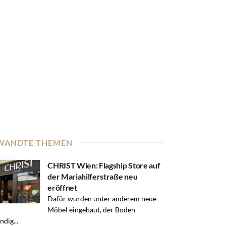
WANDTE THEMEN
CHRIST Wien: Flagship Store auf
der Mariahilferstraße neu
eröffnet
Dafür wurden unter anderem neue
Möbel eingebaut, der Boden
ndig...