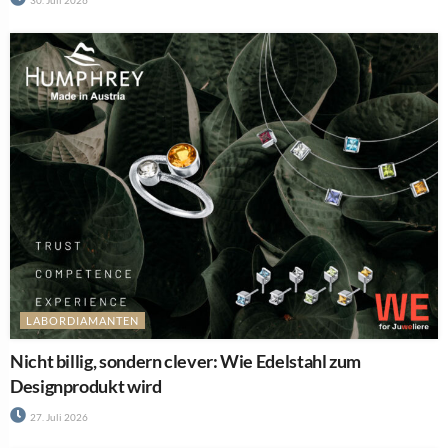
30. Juli 2026
LABORDIAMANTEN
Nicht billig, sondern clever: Wie Edelstahl zum
Designprodukt wird
27. Juli 2026