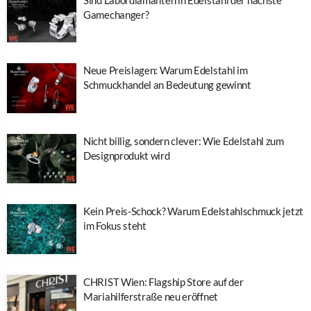
Gamechanger?
Neue Preislagen: Warum Edelstahl im
Schmuckhandel an Bedeutung gewinnt
Nicht billig, sondern clever: Wie Edelstahl zum
Designprodukt wird
Kein Preis-Schock? Warum Edelstahlschmuck jetzt
im Fokus steht
CHRIST Wien: Flagship Store auf der
Mariahilferstraße neu eröffnet