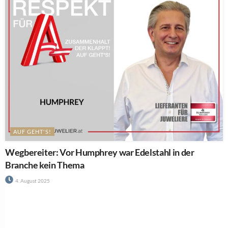
AUF GEHT'S!
Wegbereiter: Vor Humphrey war Edelstahl in der
Branche kein Thema
4. August 2025