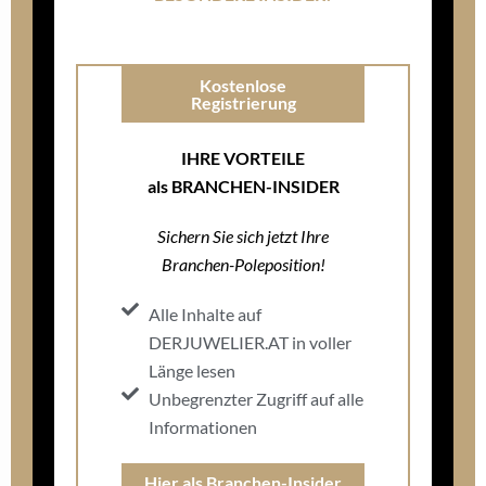
Kostenlose
Registrierung
IHRE VORTEILE
als BRANCHEN-INSIDER
Sichern Sie sich jetzt Ihre
Branchen-Poleposition!
Alle Inhalte auf
DERJUWELIER.AT in voller
Länge lesen
Unbegrenzter Zugriff auf alle
Informationen
Hier als Branchen-Insider