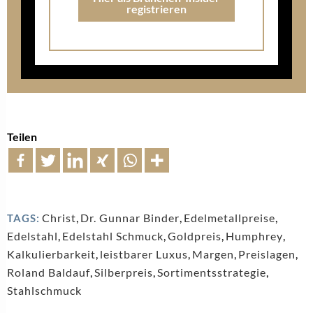
registrieren
Teilen
Christ
,
Dr. Gunnar Binder
,
Edelmetallpreise
,
TAGS:
Edelstahl
,
Edelstahl Schmuck
,
Goldpreis
,
Humphrey
,
Kalkulierbarkeit
,
leistbarer Luxus
,
Margen
,
Preislagen
,
Roland Baldauf
,
Silberpreis
,
Sortimentsstrategie
,
Stahlschmuck