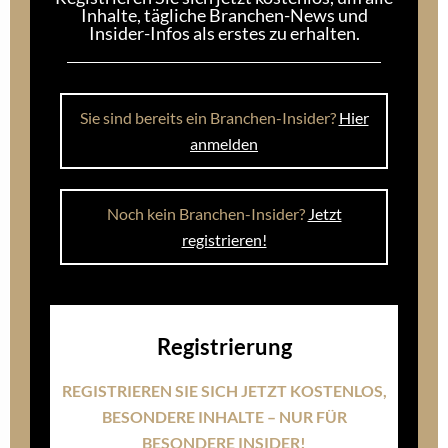
Inhalte, tägliche Branchen-News und
Insider-Infos als erstes zu erhalten.
Sie sind bereits ein Branchen-Insider?
Hier
anmelden
Noch kein Branchen-Insider?
Jetzt
registrieren!
Registrierung
REGISTRIEREN SIE SICH JETZT KOSTENLOS,
BESONDERE INHALTE – NUR FÜR
BESONDERE INSIDER!