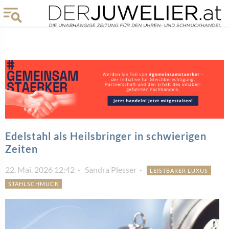
Edelstahl als Heilsbringer in schwierigen
Zeiten
22. Mai. 2026 12:42
Sandra Plesser
LEISTBARER LUXUS
STAHLSCHMUCK