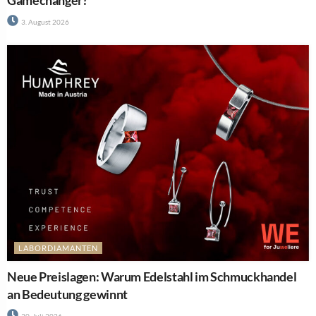
Gamechanger?
3. August 2026
LABORDIAMANTEN
Neue Preislagen: Warum Edelstahl im Schmuckhandel
an Bedeutung gewinnt