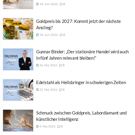
18. Juni 2026
0
Goldpreis bis 2027: Kommt jetzt der nächste
Anstieg?
18. Juni 2026
0
Gunnar Binder: „Der stationäre Handel wird auch
in fünf Jahren relevant bleiben!”
26. Mai 2026
0
Edelstahl als Heilsbringer in schwierigen Zeiten
22. Mai 2026
0
Schmuck zwischen Goldpreis, Labordiamant und
künstlicher Intelligenz
4. Mai 2026
0