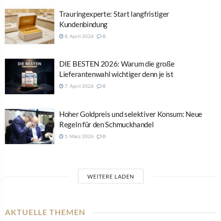
Trauringexperte: Start langfristiger
Kundenbindung
8. April 2026
0
DIE BESTEN 2026: Warum die große
Lieferantenwahl wichtiger denn je ist
7. April 2026
0
Hoher Goldpreis und selektiver Konsum: Neue
Regeln für den Schmuckhandel
5. März 2026
0
WEITERE LADEN
AKTUELLE THEMEN