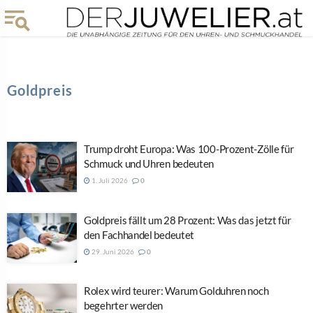
Goldpreis
Trump droht Europa: Was 100-Prozent-Zölle für
Schmuck und Uhren bedeuten
1. Juli 2026
0
Goldpreis fällt um 28 Prozent: Was das jetzt für
den Fachhandel bedeutet
29. Juni 2026
0
Rolex wird teurer: Warum Golduhren noch
begehrter werden