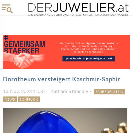
Dorotheum versteigert Kaschmir-Saphir
13. Nov.. 2023 11:50
Katharina Brändle
FARBEDELSTEIN
NEWS
SCHMUCK