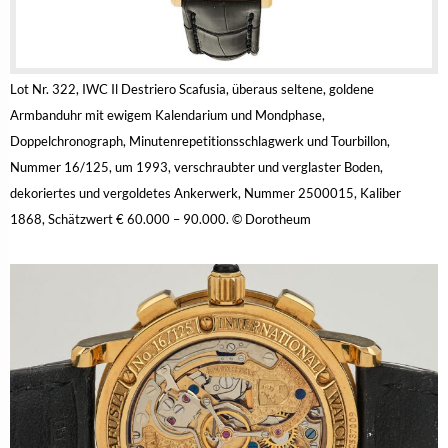
Lot Nr. 322, IWC Il Destriero Scafusia, überaus seltene, goldene
Armbanduhr mit ewigem Kalendarium und Mondphase,
Doppelchronograph, Minutenrepetitionsschlagwerk und Tourbillon,
Nummer 16/125, um 1993, verschraubter und verglaster Boden,
dekoriertes und vergoldetes Ankerwerk, Nummer 2500015, Kaliber
1868, Schätzwert € 60.000 – 90.000. © Dorotheum