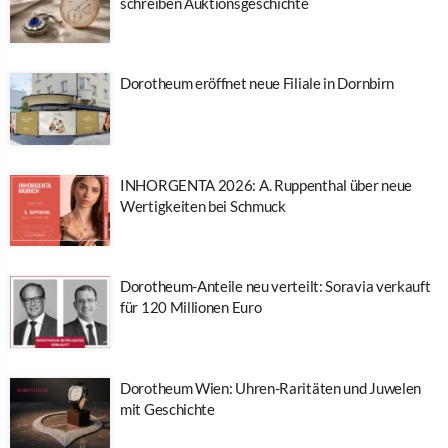
schreiben Auktionsgeschichte
Dorotheum eröffnet neue Filiale in Dornbirn
INHORGENTA 2026: A. Ruppenthal über neue
Wertigkeiten bei Schmuck
Dorotheum-Anteile neu verteilt: Soravia verkauft
für 120 Millionen Euro
Dorotheum Wien: Uhren-Raritäten und Juwelen
mit Geschichte