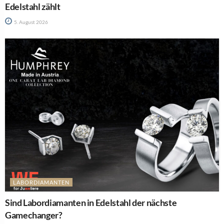
Edelstahl zählt
5. August 2026
LABORDIAMANTEN
Sind Labordiamanten in Edelstahl der nächste
Gamechanger?