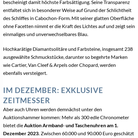
bescheinigt damit höchste Farbsättigung. Seine Transparenz
entfaltet sich in besonderer Weise auf Grund der Schlichtheit
des Schliffes in Cabochon-Form. Mit seiner glatten Oberfläche
ohne Facetten nimmt er die Kraft des Lichtes auf und zeigt sein
einmaliges und unverwechselbares Blau.
Hochkarätige Diamantsolitäre und Farbsteine, insgesamt 238
ausgewählte Schmuckstücke, darunter so begehrte Marken
wie Cartier, Van Cleef & Arpels oder Chopard, werden
ebenfalls versteigert.
IM DEZEMBER: EXKLUSIVE
ZEITMESSER
Aber auch Uhren werden demnächst unter den
Auktionshammer kommen: Mehr als 300 edle Chronometer
bietet die
Auktion Armband- und Taschenuhren am 1.
Dezember 2023.
Zwischen 60.000 und 90.000 Euro geschätzt