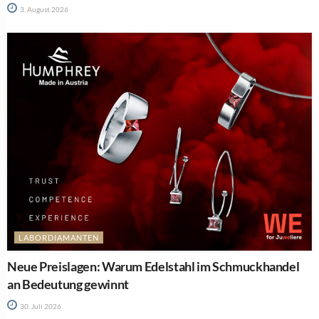
3. August 2026
LABORDIAMANTEN
Neue Preislagen: Warum Edelstahl im Schmuckhandel
an Bedeutung gewinnt
30. Juli 2026