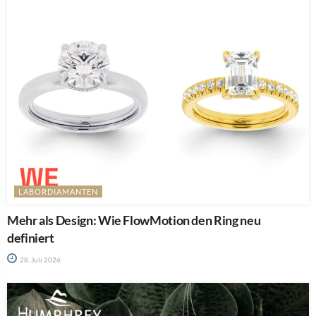
LABORDIAMANTEN
Mehr als Design: Wie FlowMotion den Ring neu
definiert
28. Juli 2026