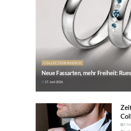
COLLECTION RUESCH
Neue Fassarten, mehr Freiheit: Rue
17. Juni 2026
Zei
Col
9. Fe