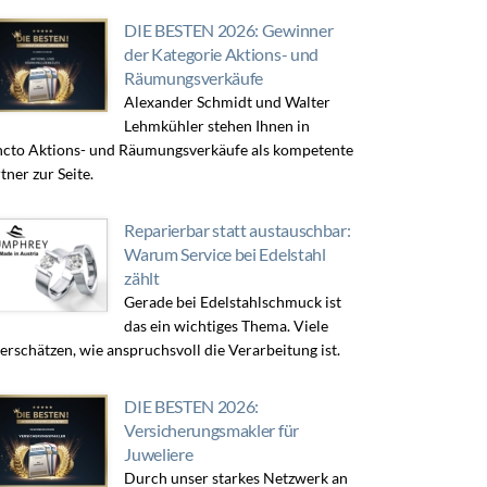
DIE BESTEN 2026: Gewinner
der Kategorie Aktions- und
Räumungsverkäufe
Alexander Schmidt und Walter
Lehmkühler stehen Ihnen in
cto Aktions- und Räumungsverkäufe als kompetente
tner zur Seite.
Reparierbar statt austauschbar:
Warum Service bei Edelstahl
zählt
Gerade bei Edelstahlschmuck ist
das ein wichtiges Thema. Viele
erschätzen, wie anspruchsvoll die Verarbeitung ist.
DIE BESTEN 2026:
Versicherungsmakler für
Juweliere
Durch unser starkes Netzwerk an