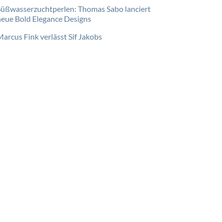
Süßwasserzuchtperlen: Thomas Sabo lanciert
neue Bold Elegance Designs
Marcus Fink verlässt Sif Jakobs