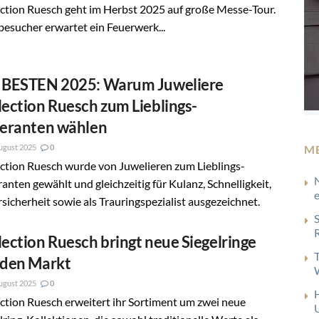
ction Ruesch geht im Herbst 2025 auf große Messe-Tour.
esucher erwartet ein Feuerwerk...
 BESTEN 2025: Warum Juweliere
lection Ruesch zum Lieblings-
feranten wählen
M
ugust 2025
0
ction Ruesch wurde von Juwelieren zum Lieblings-
ranten gewählt und gleichzeitig für Kulanz, Schnelligkeit,
rsicherheit sowie als Trauringspezialist ausgezeichnet.
lection Ruesch bringt neue Siegelringe
 den Markt
ugust 2025
0
ction Ruesch erweitert ihr Sortiment um zwei neue