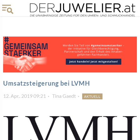
Umsatzsteigerung bei LVMH
12. Apr.. 2019 09:21
Tina Gaedt
AKTUELL