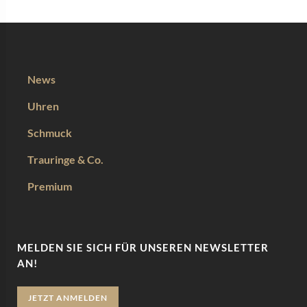
News
Uhren
Schmuck
Trauringe & Co.
Premium
MELDEN SIE SICH FÜR UNSEREN NEWSLETTER
AN!
JETZT ANMELDEN