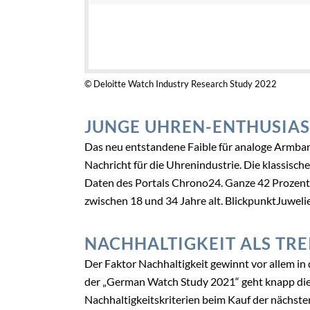
© Deloitte Watch Industry Research Study 2022
JUNGE UHREN-ENTHUSIA
Das neu entstandene Faible für analoge Armban
Nachricht für die Uhrenindustrie. Die klassisc
Daten des Portals Chrono24. Ganze 42 Prozent
zwischen 18 und 34 Jahre alt. BlickpunktJuwelie
NACHHALTIGKEIT ALS TRE
Der Faktor Nachhaltigkeit gewinnt vor allem in
der „German Watch Study 2021“ geht knapp die 
Nachhaltigkeitskriterien beim Kauf der nächsten