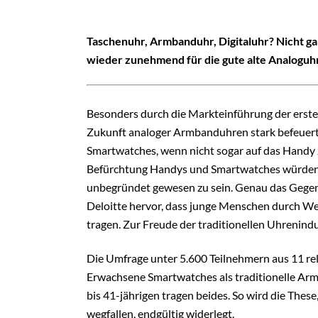
Taschenuhr, Armbanduhr, Digitaluhr? Nicht ga
wieder zunehmend für die gute alte Analoguhr
Besonders durch die Markteinführung der erst
Zukunft analoger Armbanduhren stark befeuert.
Smartwatches, wenn nicht sogar auf das Handy z
Befürchtung Handys und Smartwatches würden 
unbegründet gewesen zu sein. Genau das Gegentei
Deloitte hervor, dass junge Menschen durch W
tragen. Zur Freude der traditionellen Uhrenindu
Die Umfrage unter 5.600 Teilnehmern aus 11 rel
Erwachsene Smartwatches als traditionelle Armb
bis 41-jährigen tragen beides. So wird die Thes
wegfallen, endgültig widerlegt.