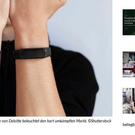
e von Deloitte beleuchtet den hart umkämpften Markt. ©Shutterstock
belegb