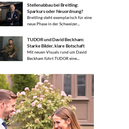
Stellenabbau bei Breitling:
Sparkurs oder Neuordnung?
Breitling steht exemplarisch für eine
neue Phase in der Schweizer...
TUDOR und David Beckham:
Starke Bilder, klare Botschaft
Mit neuen Visuals rund um David
Beckham führt TUDOR eine...