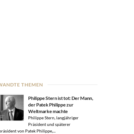
WANDTE THEMEN
Philippe Stern ist tot: Der Mann,
der Patek Philippe zur
Weltmarke machte
Philippe Stern, langjähriger
Präsident und späterer
räsident von Patek Philippe,...