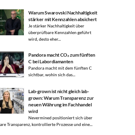
Warum Swarovski Nachhaltigkeit
stärker mit Kennzahlen absichert
Je stärker Nachhaltigkeit über
überprüfbare Kennzahlen geführt
wird, desto eher...
Pandora macht CO₂ zum fünften
C bei Labordiamanten
Pandora macht mit dem fünften C
sichtbar, wohin sich das...
Lab-grown ist nicht gleich lab-
grown: Warum Transparenz zur
neuen Währung im Fachhandel
wird
Nevermined positioniert sich über
are Transparenz, kontrollierte Prozesse und eine...