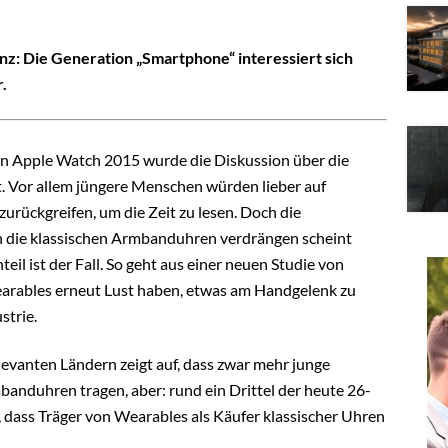
nz: Die Generation „Smartphone“ interessiert sich
.
en Apple Watch 2015 wurde die Diskussion über die
 Vor allem jüngere Menschen würden lieber auf
urückgreifen, um die Zeit zu lesen. Doch die
die klassischen Armbanduhren verdrängen scheint
l ist der Fall. So geht aus einer neuen Studie von
earables erneut Lust haben, etwas am Handgelenk zu
strie.
evanten Ländern zeigt auf, dass zwar mehr junge
anduhren tragen, aber: rund ein Drittel der heute 26-
e, dass Träger von Wearables als Käufer klassischer Uhren