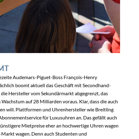
MT
phezeite Audemars-Piguet-Boss François-Henry
ächlich boomt aktuell das Geschäft mit Secondhand-
 die Hersteller vom Sekundärmarkt abgegrenzt, das
n Wachstum auf 28 Milliarden voraus. Klar, dass die auch
 will. Plattformen und Uhrenhersteller wie Breitling
 ­Abonnementservice für Luxusuhren an. Das gefällt auch
ngünstigere Mietpreise eher an hochwertige Uhren wagen
en-Markt wagen. Denn auch Studenten und