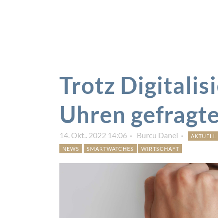
Trotz Digitali
Uhren gefragte
14. Okt.. 2022 14:06
Burcu Danei
AKTUELL
NEWS
SMARTWATCHES
WIRTSCHAFT