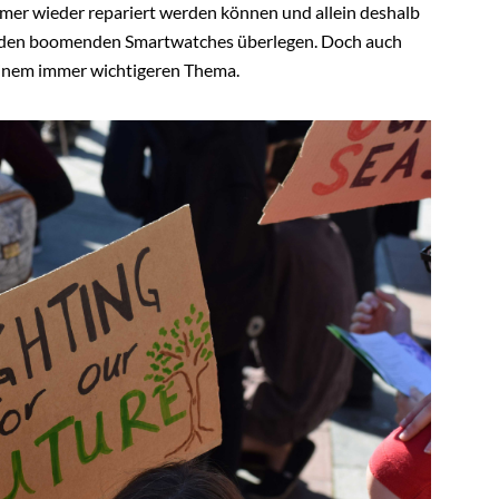
mmer wieder repariert werden können und allein deshalb
uch den boomenden Smartwatches überlegen. Doch auch
einem immer wichtigeren Thema.