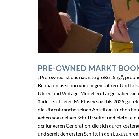
PRE-OWNED MARKT BOO
„Pre-owned ist das nächste große Ding.‘“, pro
Bennahmias schon vor einigen Jahren. Und tats
Uhren und Vintage-Modellen. Lange haben sich
ändert sich jetzt. McKinsey sagt bis 2025 gar ei
die Uhrenbranche seinen Anteil am Kuchen haben
gehen sogar einen Schritt weiter und bietet ein
der jüngeren Generation, die sich durch koste
und somit den ersten Schritt in den Luxusuhr