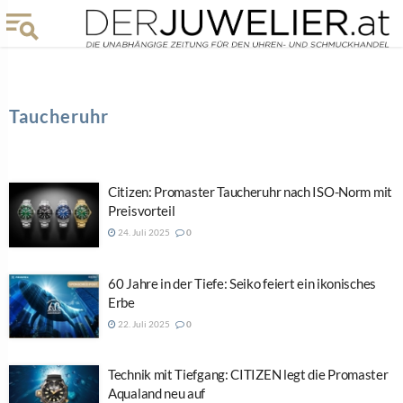
Taucheruhr
Citizen: Promaster Taucheruhr nach ISO-Norm mit
Preisvorteil
24. Juli 2025
0
60 Jahre in der Tiefe: Seiko feiert ein ikonisches
Erbe
22. Juli 2025
0
Technik mit Tiefgang: CITIZEN legt die Promaster
Aqualand neu auf