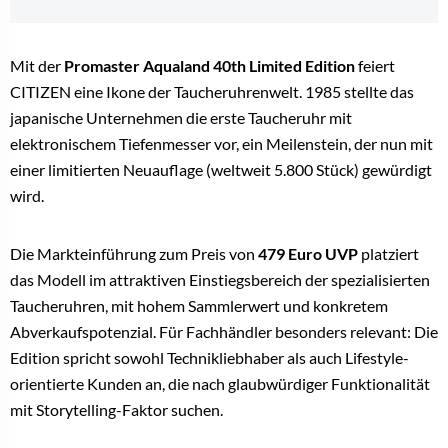
Mit der
Promaster Aqualand 40th Limited Edition
feiert
CITIZEN eine Ikone der Taucheruhrenwelt. 1985 stellte das
japanische Unternehmen die erste Taucheruhr mit
elektronischem Tiefenmesser vor, ein Meilenstein, der nun mit
einer limitierten Neuauflage (weltweit 5.800 Stück) gewürdigt
wird.
Die Markteinführung zum Preis von
479 Euro UVP
platziert
das Modell im attraktiven Einstiegsbereich der spezialisierten
Taucheruhren, mit hohem Sammlerwert und konkretem
Abverkaufspotenzial. Für Fachhändler besonders relevant: Die
Edition spricht sowohl Technikliebhaber als auch Lifestyle-
orientierte Kunden an, die nach glaubwürdiger Funktionalität
mit Storytelling-Faktor suchen.