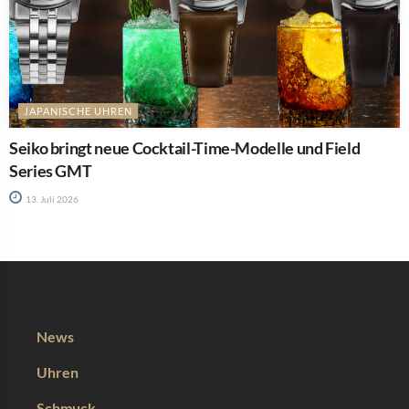
JAPANISCHE UHREN
Seiko bringt neue Cocktail-Time-Modelle und Field
Series GMT
13. Juli 2026
News
Uhren
Schmuck