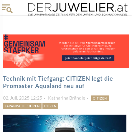
Technik mit Tiefgang: CITIZEN legt die
Promaster Aqualand neu auf
02. Juli. 2025 12:25
Katharina Brändle
CITIZEN
JAPANISCHE UHREN
UHREN