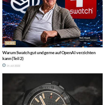
NEWS
Warum Swatch gut und gerne auf OpenAI verzichten
kann (Teil 2)
14. Juli 2026