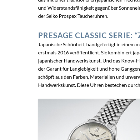
und Widerstandsfähigkeit gegenüber Sonnenei
der Seiko Prospex Taucheruhren.
PRESAGE CLASSIC SERIE: 
Japanische Schönheit, handgefertigt in einem 
erstmals 2016 veröffentlicht. Sie kombiniert ja
japanischer Handwerkskunst. Und das Know-How
der Garant für Langlebigkeit und hohe Ganggena
schöpft aus den Farben, Materialien und unverw
Handwerkskunst. Diese Uhren bestechen durch 