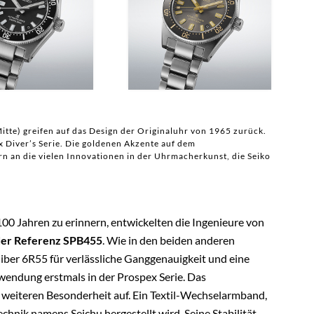
tte) greifen auf das Design der Originaluhr von 1965 zurück.
 Diver’s Serie. Die goldenen Akzente auf dem
rn an die vielen Innovationen in der Uhrmacherkunst, die Seiko
00 Jahren zu erinnern, entwickelten die Ingenieure von
der Referenz SPB455
. Wie in den beiden anderen
iber 6R55 für verlässliche Ganggenauigkeit und eine
rwendung erstmals in der Prospex Serie. Das
weiteren Besonderheit auf. Ein Textil-Wechselarmband,
echnik namens Seichu hergestellt wird. Seine Stabilität