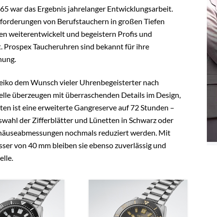
65 war das Ergebnis jahrelanger Entwicklungsarbeit.
forderungen von Berufstauchern in großen Tiefen
en weiterentwickelt und begeistern Profis und
. Prospex Taucheruhren sind bekannt für ihre
nung.
Seiko dem Wunsch vieler Uhrenbegeisterter nach
lle überzeugen mit überraschenden Details im Design,
ten ist eine erweiterte Gangreserve auf 72 Stunden –
uswahl der Zifferblätter und Lünetten in Schwarz oder
ehäuseabmessungen nochmals reduziert werden. Mit
er von 40 mm bleiben sie ebenso zuverlässig und
lle.