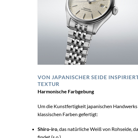
VON JAPANISCHER SEIDE INSPIRIER
TEXTUR
Harmonische Farbgebung
Um die Kunstfertigkeit japanischen Handwerks h
klassischen Farben gefertigt:
Shiro-iro
, das natürliche Weiß von Rohseide,
findet (s.o.).