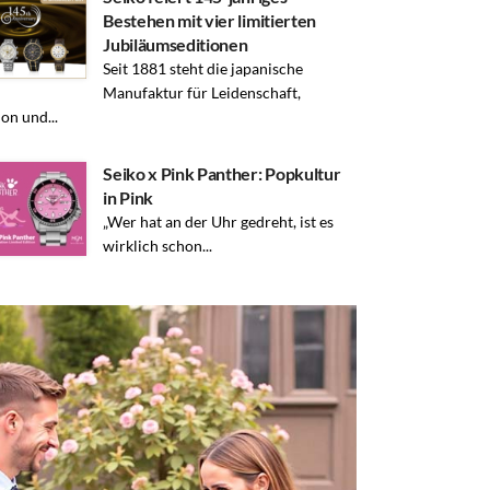
Bestehen mit vier limitierten
Jubiläumseditionen
Seit 1881 steht die japanische
Manufaktur für Leidenschaft,
ion und...
Seiko x Pink Panther: Popkultur
in Pink
„Wer hat an der Uhr gedreht, ist es
wirklich schon...