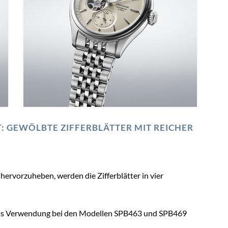
T: GEWÖLBTE ZIFFERBLÄTTER MIT REICHER
ervorzuheben, werden die Zifferblätter in vier
 das Verwendung bei den Modellen SPB463 und SPB469