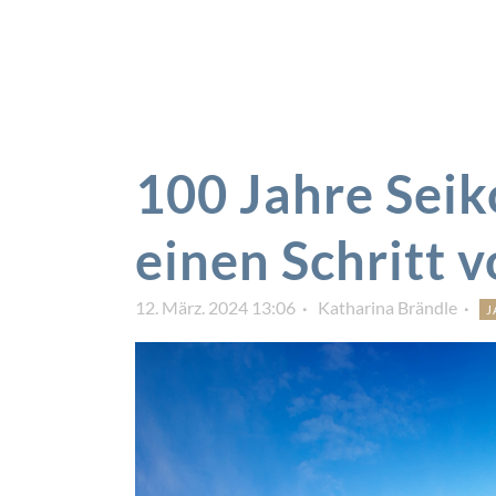
100 Jahre Seik
einen Schritt 
12. März. 2024 13:06
Katharina Brändle
J