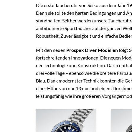
Die erste Taucheruhr von Seiko aus dem Jahr 19
Denn sie sollte den harten Bedingungen und An
standhalten. Seither werden unsere Taucheruhr
ambitionierte Sporttaucher auf der ganzen Welt
Robustheit, Zuverlässigkeit und einfache Bedie
Mit den neuen
Prospex Diver Modellen
folgt 
fortschreitenden Innovationen. Die neuen Mode
der Technologie und Konstruktion. Darin enthal
drei volle Tage – ebenso wie die breitere Farba
Blau. Dank modernster Technik konnten die G
einer Höhe von nur 13 mm und einem Durchmess
leistungsfähig wie ihre größeren Vorgängermode