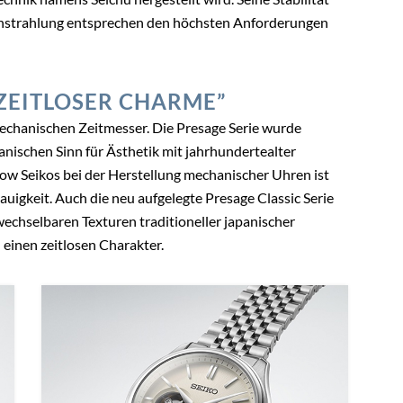
nstrahlung entsprechen den höchsten Anforderungen
“ZEITLOSER CHARME”
mechanischen Zeitmesser. Die Presage Serie wurde
panischen Sinn für Ästhetik mit jahrhundertealter
 Seikos bei der Herstellung mechanischer Uhren ist
uigkeit. Auch die neu aufgelegte Presage Classic Serie
echselbaren Texturen traditioneller japanischer
einen zeitlosen Charakter.