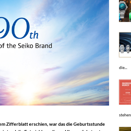
die...
stehen,
dem Zifferblatt erschien, war das die Geburtsstunde