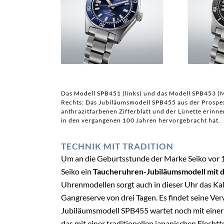
Das Modell SPB451 (links) und das Modell SPB453 (Mi
Rechts: Das Jubiläumsmodell SPB455 aus der Prospex
anthrazitfarbenen Zifferblatt und der Lünette erinne
in den vergangenen 100 Jahren hervorgebracht hat.
TECHNIK MIT TRADITION
Um an die Geburtsstunde der Marke Seiko vor 1
Seiko ein
Taucheruhren-Jubiläumsmodell mit 
Uhrenmodellen sorgt auch in dieser Uhr das Kal
Gangreserve von drei Tagen. Es findet seine Ve
Jubiläumsmodell SPB455 wartet noch mit einer 
das mit einer traditionellen japanischen Flechtt