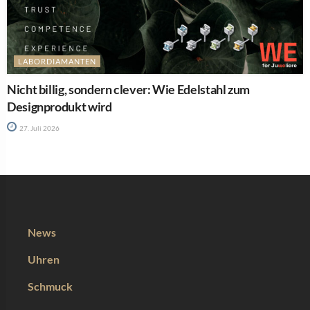
LABORDIAMANTEN
Nicht billig, sondern clever: Wie Edelstahl zum
Designprodukt wird
27. Juli 2026
News
Uhren
Schmuck