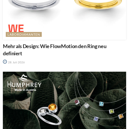
LABORDIAMANTEN
Mehr als Design: Wie FlowMotion den Ring neu
definiert
28. Juli 2026