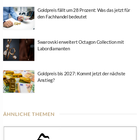
Goldpreis fällt um 28 Prozent: Was das jetzt für
den Fachhandel bedeutet
Swarovski erweitert Octagon Collection mit
Labordiamanten
Goldpreis bis 2027: Kommt jetzt der nächste
Anstieg?
ÄHNLICHE THEMEN