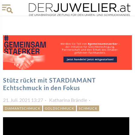
Stütz rückt mit STARDIAMANT
Echtschmuck in den Fokus
21. Juli. 2021 13:27
Katharina Brändle
DIAMANTSCHMUCK
GOLDSCHMUCK
SCHMUCK