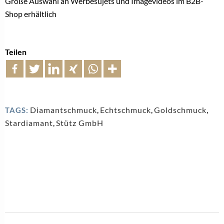
Große Auswahl an Werbesujets und Imagevideos im B2B-
Shop erhältlich
Teilen
Diamantschmuck
,
Echtschmuck
,
Goldschmuck
,
TAGS:
Stardiamant
,
Stütz GmbH