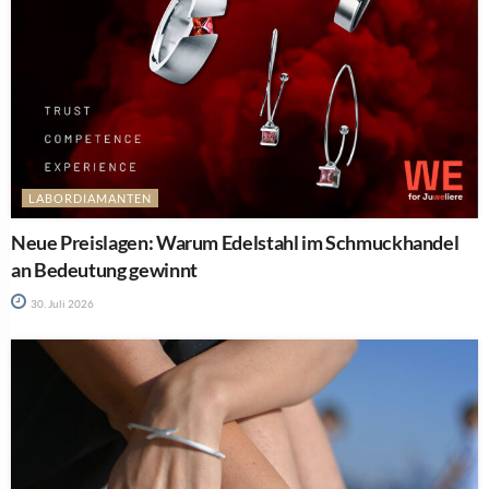
LABORDIAMANTEN
Neue Preislagen: Warum Edelstahl im Schmuckhandel
an Bedeutung gewinnt
30. Juli 2026