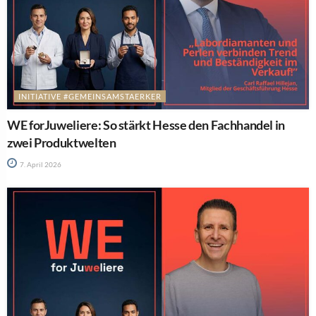
INITIATIVE #GEMEINSAMSTAERKER
WE forJuweliere: So stärkt Hesse den Fachhandel in
zwei Produktwelten
7. April 2026