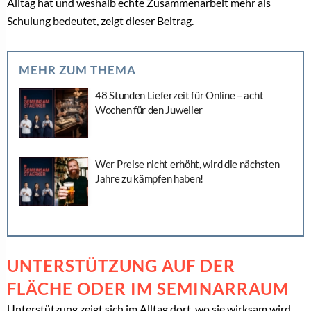
Alltag hat und weshalb echte Zusammenarbeit mehr als
Schulung bedeutet, zeigt dieser Beitrag.
MEHR ZUM THEMA
48 Stunden Lieferzeit für Online – acht
Wochen für den Juwelier
Wer Preise nicht erhöht, wird die nächsten
Jahre zu kämpfen haben!
UNTERSTÜTZUNG AUF DER
FLÄCHE ODER IM SEMINARRAUM
Unterstützung zeigt sich im Alltag dort, wo sie wirksam wird.