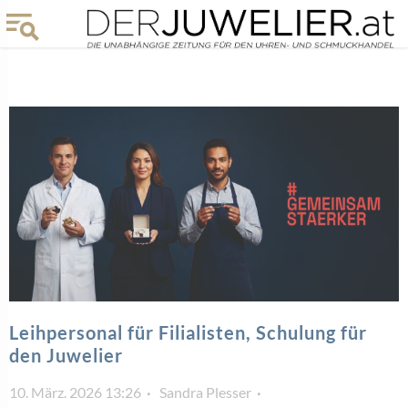
Leihpersonal für Filialisten, Schulung für
den Juwelier
10. März. 2026 13:26
Sandra Plesser