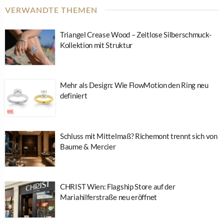
VERWANDTE THEMEN
Triangel Crease Wood – Zeitlose Silberschmuck-
Kollektion mit Struktur
Mehr als Design: Wie FlowMotion den Ring neu
definiert
Schluss mit Mittelmaß? Richemont trennt sich von
Baume & Mercier
CHRIST Wien: Flagship Store auf der
Mariahilferstraße neu eröffnet