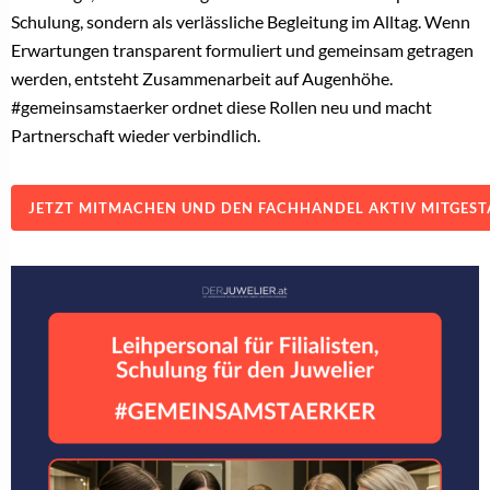
Schulung, sondern als verlässliche Begleitung im Alltag. Wenn
Erwartungen transparent formuliert und gemeinsam getragen
werden, entsteht Zusammenarbeit auf Augenhöhe.
#gemeinsamstaerker ordnet diese Rollen neu und macht
Partnerschaft wieder verbindlich.
JETZT MITMACHEN UND DEN FACHHANDEL AKTIV MITGEST