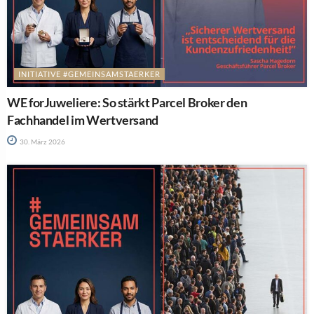
INITIATIVE #GEMEINSAMSTAERKER
WE forJuweliere: So stärkt Parcel Broker den
Fachhandel im Wertversand
30. März 2026