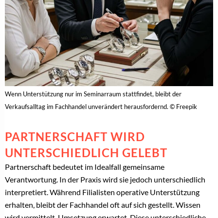
Wenn Unterstützung nur im Seminarraum stattfindet, bleibt der
Verkaufsalltag im Fachhandel unverändert herausfordernd. © Freepik
PARTNERSCHAFT WIRD
UNTERSCHIEDLICH GELEBT
Partnerschaft bedeutet im Idealfall gemeinsame
Verantwortung. In der Praxis wird sie jedoch unterschiedlich
interpretiert. Während Filialisten operative Unterstützung
erhalten, bleibt der Fachhandel oft auf sich gestellt. Wissen
wird vermittelt, Umsetzung erwartet. Diese unterschiedliche