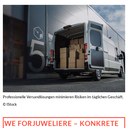
Professionelle Versandlösungen minimieren Risiken im täglichen Geschäft.
© IStock
WE FORJUWELIERE – KONKRETE