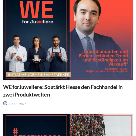
INITIATIVE #GEMEINSAMSTAERKER
WE forJuweliere: So stärkt Hesse den Fachhandel in
zwei Produktwelten
7. April 2026