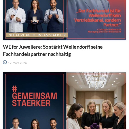
INITIATIVE #GEMEINSAMSTAERKER
WE for Juweliere: So stärkt Wellendorff seine
Fachhandelspartner nachhaltig
12. März 2026