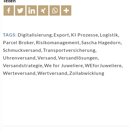
Teilen
Digitalisierung
,
Export
,
KI Prozesse
,
Logistik
,
TAGS:
Parcel Broker
,
Risikomanagement
,
Sascha Hagedorn
,
Schmuckversand
,
Transportversicherung
,
Uhrenversand
,
Versand
,
Versandlösungen
,
Versandstrategie
,
We for Juweliere
,
WEforJuweliere
,
Werteversand
,
Wertversand
,
Zollabwicklung