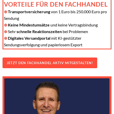
VORTEILE FÜR DEN FACHHANDEL
⊕
Transportversicherung
von 1 Euro bis 250.000 Euro pro
Sendung
⊕
Keine Mindestumsätze
und keine Vertragsbindung
⊕
Sehr
schnelle Reaktionszeiten
bei Problemen
⊕
Digitales Versandportal
mit KI-gestützter
Sendungsverfolgung und papierlosem Export
JETZT DEN FACHHANDEL AKTIV MITGESTALTEN!