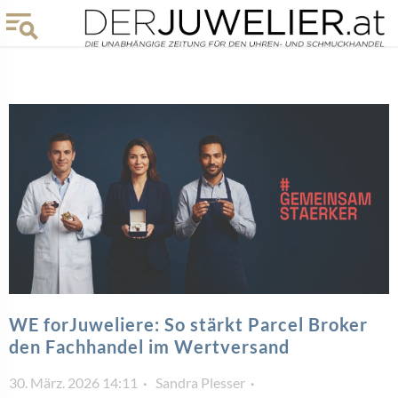
WE forJuweliere: So stärkt Parcel Broker
den Fachhandel im Wertversand
30. März. 2026 14:11
Sandra Plesser