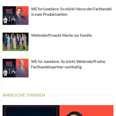
WE forJuweliere: So stärkt Hesse den Fachhandel
in zwei Produktwelten
Wellendorff macht Marke zur Familie
WE for Juweliere: So stärkt Wellendorff seine
Fachhandelspartner nachhaltig
ÄHNLICHE THEMEN