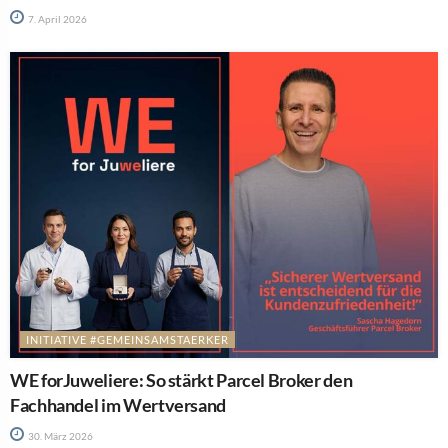
7. April 2026
INITIATIVE #GEMEINSAMSTAERKER
WE forJuweliere: So stärkt Parcel Broker den
Fachhandel im Wertversand
30. März 2026