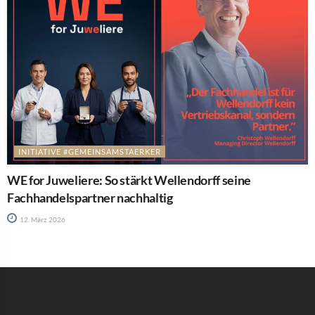
INITIATIVE #GEMEINSAMSTAERKER
WE for Juweliere: So stärkt Wellendorff seine
Fachhandelspartner nachhaltig
12. März 2026