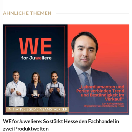
ÄHNLICHE THEMEN
INITIATIVE #GEMEINSAMSTAERKER
WE forJuweliere: So stärkt Hesse den Fachhandel in
zwei Produktwelten