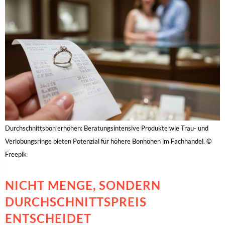
Durchschnittsbon erhöhen: Beratungsintensive Produkte wie Trau- und
Verlobungsringe bieten Potenzial für höhere Bonhöhen im Fachhandel. ©
Freepik
NICHT MENGE, SONDERN
DURCHSCHNITTSPREIS
ENTSCHEIDET