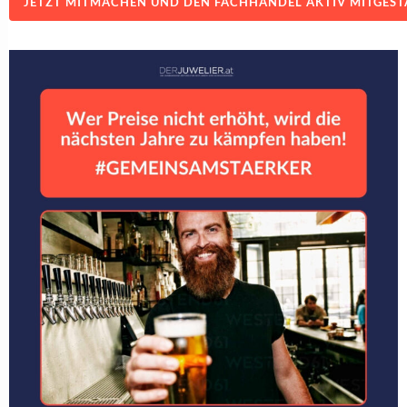
JETZT MITMACHEN UND DEN FACHHANDEL AKTIV MITGEST