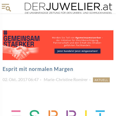
Esprit mit normalen Margen
02. Okt.. 2017 06:47
Marie-Christine Romirer
AKTUELL