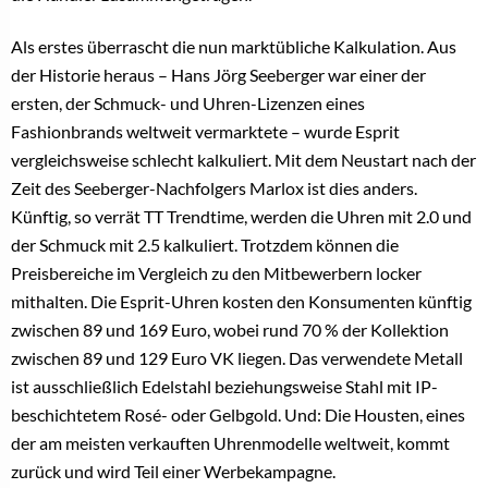
Als erstes überrascht die nun marktübliche Kalkulation. Aus
der Historie heraus – Hans Jörg Seeberger war einer der
ersten, der Schmuck- und Uhren-Lizenzen eines
Fashionbrands weltweit vermarktete – wurde Esprit
vergleichsweise schlecht kalkuliert. Mit dem Neustart nach der
Zeit des Seeberger-Nachfolgers Marlox ist dies anders.
Künftig, so verrät TT Trendtime, werden die Uhren mit 2.0 und
der Schmuck mit 2.5 kalkuliert. Trotzdem können die
Preisbereiche im Vergleich zu den Mitbewerbern locker
mithalten. Die Esprit-Uhren kosten den Konsumenten künftig
zwischen 89 und 169 Euro, wobei rund 70 % der Kollektion
zwischen 89 und 129 Euro VK liegen. Das verwendete Metall
ist ausschließlich Edelstahl beziehungsweise Stahl mit IP-
beschichtetem Rosé- oder Gelbgold. Und: Die Housten, eines
der am meisten verkauften Uhrenmodelle weltweit, kommt
zurück und wird Teil einer Werbekampagne.