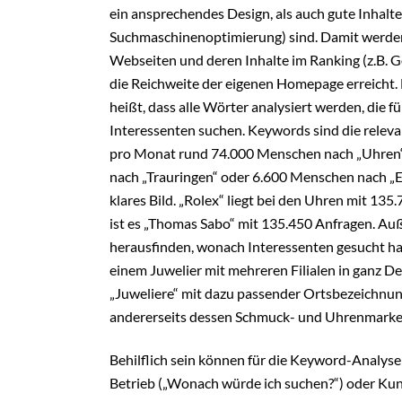
ein ansprechendes Design, als auch gute Inhalte
Suchmaschinenoptimierung) sind. Damit werde
Webseiten und deren Inhalte im Ranking (z.B. 
die Reichweite der eigenen Homepage erreicht. 
heißt, dass alle Wörter analysiert werden, die f
Interessenten suchen. Keywords sind die relev
pro Monat rund 74.000 Menschen nach „Uhren“
nach „Trauringen“ oder 6.600 Menschen nach „Eh
klares Bild. „Rolex“ liegt bei den Uhren mit 1
ist es „Thomas Sabo“ mit 135.450 Anfragen. A
herausfinden, wonach Interessenten gesucht h
einem Juwelier mit mehreren Filialen in ganz D
„Juweliere“ mit dazu passender Ortsbezeichnun
andererseits dessen Schmuck- und Uhrenmarke
Behilflich sein können für die Keyword-Analyse
Betrieb („Wonach würde ich suchen?“) oder Kun