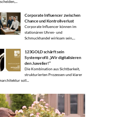
scheiden,...
Corporate Influencer zwischen
Chance und Kontrollverlust
Corporate Influencer können im
stationären Uhren- und
Schmuckhandel wirksam sein,...
123GOLD schärft sein
Systemprofil: „Wir digitalisieren
den Juwelier!“
Die Kombination aus Sichtbarkeit,
strukturierten Prozessen und klarer
architektur soll...