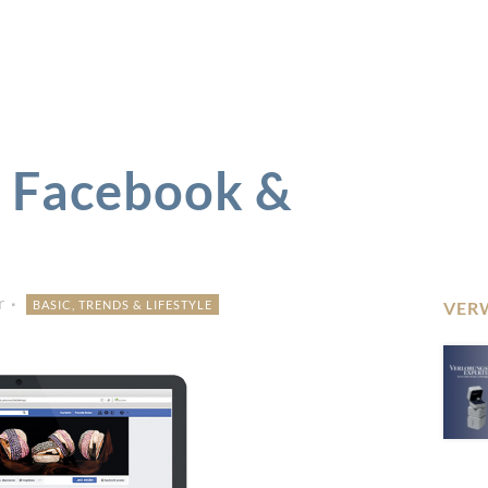
t Facebook &
r
BASIC, TRENDS & LIFESTYLE
VER