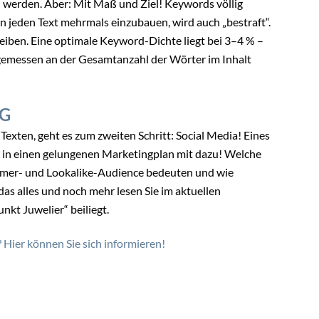
 werden. Aber: Mit Maß und Ziel! Keywords völlig
 jeden Text mehrmals einzubauen, wird auch „bestraft“.
eiben. Eine optimale Keyword-Dichte liegt bei 3–4 % –
, gemessen an der Gesamtanzahl der Wörter im Inhalt
NG
exten, geht es zum zweiten Schritt: Social Media! Eines
rt in einen gelungenen Marketingplan mit dazu! Welche
omer- und Lookalike-Audience bedeuten und wie
das alles und noch mehr lesen Sie im aktuellen
kt Juwelier“ beiliegt.
? Hier können Sie sich informieren!