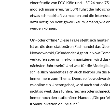
einer Studie von ECC Köln und HSE 24 rund 75
modisch inspirieren, für 58 % führt die Info sch
etwas schmackhaft zu machen und die Interessen
dazu nötig? So richtig weiß kaum jemand, wie on
werden können.
On- oder offline? Diese Frage stellt sich heute
ist es, die dem stationären Fachhandel das Über
Nowodworski, Gründer der Agentur Now Communi
verkaufen aber online kommunizieren wird das
nächsten Jahre sein.“ Und was für die Mode gil
schließlich handelt es sich auch hierbei um die
immer mehr zum Thema. Denn, so Nowodworski:
es online ein Überangebot, wird auch stationär 
nicht so weit, dass fühlen, riechen oder schmec
immer noch den stationären Handel. „Die perfekt
Kommunikation online auch.“