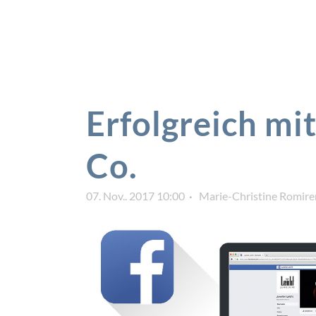
Erfolgreich mi
Co.
07. Nov.. 2017 10:00
Marie-Christine Romire