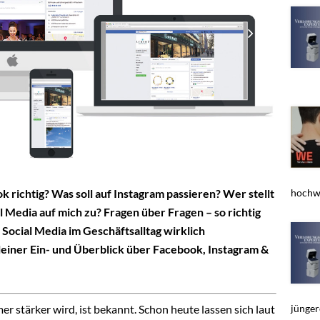
hochwe
 richtig? Was soll auf Instagram passieren? Wer stellt
Media auf mich zu? Fragen über Fragen – so richtig
Social Media im Geschäftsalltag wirklich
 kleiner Ein- und Überblick über Facebook, Instagram &
jünger
r stärker wird, ist bekannt. Schon heute lassen sich laut