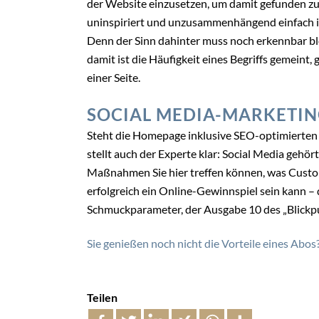
der Website einzusetzen, um damit gefunden zu
uninspiriert und unzusammenhängend einfach in
Denn der Sinn dahinter muss noch erkennbar bl
damit ist die Häufigkeit eines Begriffs gemeint
einer Seite.
SOCIAL MEDIA-MARKETI
Steht die Homepage inklusive SEO-optimierten T
stellt auch der Experte klar: Social Media gehö
Maßnahmen Sie hier treffen können, was Cust
erfolgreich ein Online-Gewinnspiel sein kann – 
Schmuckparameter, der Ausgabe 10 des „Blickpun
Sie genießen noch nicht die Vorteile eines Abos
Teilen