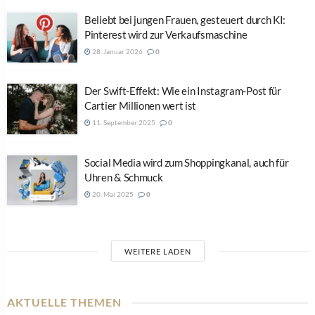
Beliebt bei jungen Frauen, gesteuert durch KI:
Pinterest wird zur Verkaufsmaschine
28. Januar 2026
0
Der Swift-Effekt: Wie ein Instagram-Post für
Cartier Millionen wert ist
11. September 2025
0
Social Media wird zum Shoppingkanal, auch für
Uhren & Schmuck
20. Mai 2025
0
WEITERE LADEN
AKTUELLE THEMEN