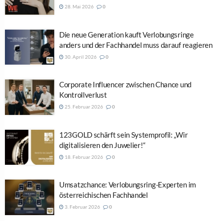
28. Mai 2026
0
Die neue Generation kauft Verlobungsringe
anders und der Fachhandel muss darauf reagieren
30. April 2026
0
Corporate Influencer zwischen Chance und
Kontrollverlust
25. Februar 2026
0
123GOLD schärft sein Systemprofil: „Wir
digitalisieren den Juwelier!“
18. Februar 2026
0
Umsatzchance: Verlobungsring-Experten im
österreichischen Fachhandel
3. Februar 2026
0