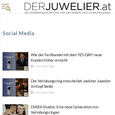
Social Media
Wie der Fachhandel mit dem YES-DAY! neue
Kunden früher erreicht
3. Juni 2026
0
Der Verlobungsring entscheidet, welcher Juwelier
im Kopf bleibt
3. Juni 2026
0
DIARA Studios: Eine neue Generation von
Verlobungsringen