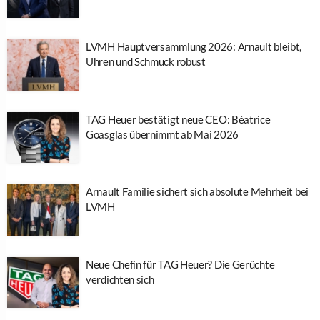
LVMH Hauptversammlung 2026: Arnault bleibt,
Uhren und Schmuck robust
TAG Heuer bestätigt neue CEO: Béatrice
Goasglas übernimmt ab Mai 2026
Arnault Familie sichert sich absolute Mehrheit bei
LVMH
Neue Chefin für TAG Heuer? Die Gerüchte
verdichten sich