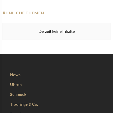
ÄHNLICHE THEMEN
Derzeit keine Inhalte
News
Uhren
Schmuck
Trauringe & Co.