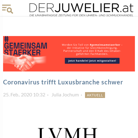
Coronavirus trifft Luxusbranche schwer
25. Feb.. 2020 10:32
Julia Jochum
AKTUELL