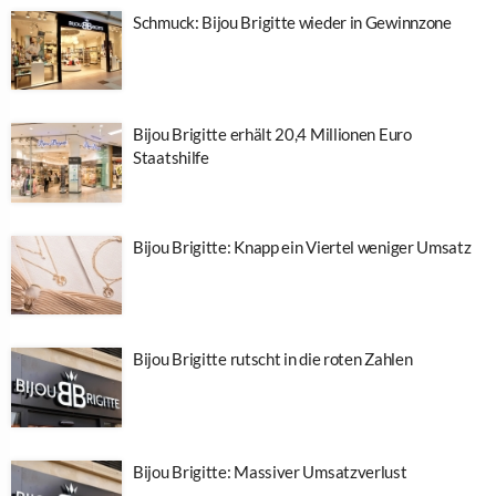
Schmuck: Bijou Brigitte wieder in Gewinnzone
Bijou Brigitte erhält 20,4 Millionen Euro
Staatshilfe
Bijou Brigitte: Knapp ein Viertel weniger Umsatz
Bijou Brigitte rutscht in die roten Zahlen
Bijou Brigitte: Massiver Umsatzverlust