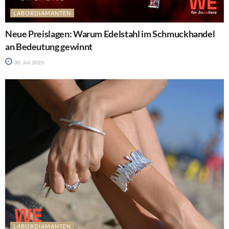
LABORDIAMANTEN
Neue Preislagen: Warum Edelstahl im Schmuckhandel
an Bedeutung gewinnt
30. Juli 2026
LABORDIAMANTEN