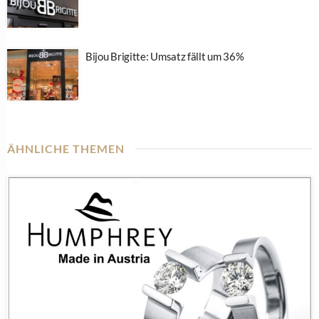
Bijou Brigitte: Umsatz fällt um 36%
ÄHNLICHE THEMEN