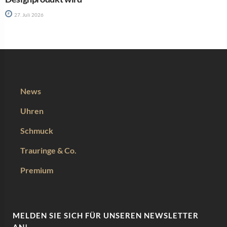
27. Juli 2026
News
Uhren
Schmuck
Trauringe & Co.
Premium
MELDEN SIE SICH FÜR UNSEREN NEWSLETTER