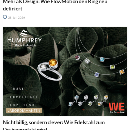
Mehr als Design: Wie FlowMotion den Ring neu
definiert
28. Juli 2026
LABORDIAMANTEN
Nicht billig, sondern clever: Wie Edelstahl zum
Designprodukt wird