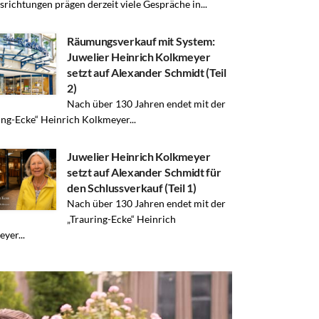
richtungen prägen derzeit viele Gespräche in...
Räumungsverkauf mit System:
Juwelier Heinrich Kolkmeyer
setzt auf Alexander Schmidt (Teil
2)
Nach über 130 Jahren endet mit der
ing-Ecke“ Heinrich Kolkmeyer...
Juwelier Heinrich Kolkmeyer
setzt auf Alexander Schmidt für
den Schlussverkauf (Teil 1)
Nach über 130 Jahren endet mit der
„Trauring-Ecke“ Heinrich
yer...