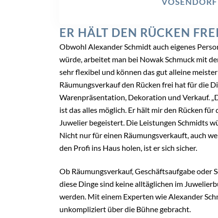
VÖSENDORF
ER HÄLT DEN RÜCKEN FRE
Obwohl Alexander Schmidt auch eigenes Person
würde, arbeitet man bei Nowak Schmuck mit dem 
sehr flexibel und können das gut alleine meister
Räumungsverkauf den Rücken frei hat für die Din
Warenpräsentation, Dekoration und Verkauf. „D
ist das alles möglich. Er hält mir den Rücken fü
Juwelier begeistert. Die Leistungen Schmidts w
Nicht nur für einen Räumungsverkauft, auch we
den Profi ins Haus holen, ist er sich sicher.
Ob Räumungsverkauf, Geschäftsaufgabe oder Son
diese Dinge sind keine alltäglichen im Juwelier
werden. Mit einem Experten wie Alexander Sch
unkompliziert über die Bühne gebracht.