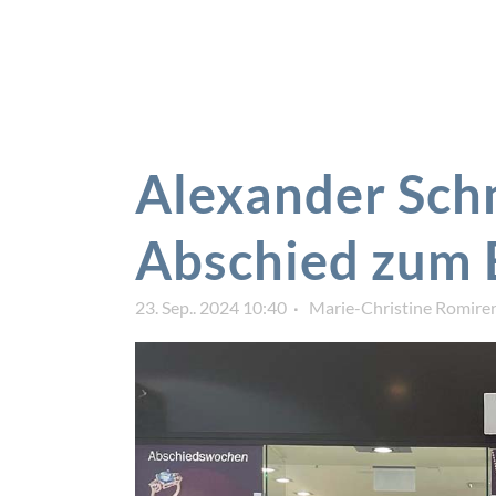
Alexander Sch
Abschied zum E
23. Sep.. 2024 10:40
Marie-Christine Romire