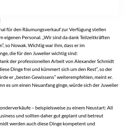
I
al für den Räumungsverkauf zur Verfügung stellen
eigenen Personal. „Wir sind da dank Teilzeitkräften
n”, so Nowak. Wichtig war ihm, dass er im
ge, die für den Juwelier wichtig sind:
ank der professionellen Arbeit von Alexander Schmidt
r diese Dinge frei und kümmert sich um den Rest“, so der
ürde er „besten Gewissens” weiterempfehlen, meint er.
nn es um einen Neuanfang ginge, würde sich der Juwelier
derverkäufe – beispielsweise zu einem Neustart: All
business und sollten daher gut geplant und betreut
midt werden auch diese Dinge kompetent und