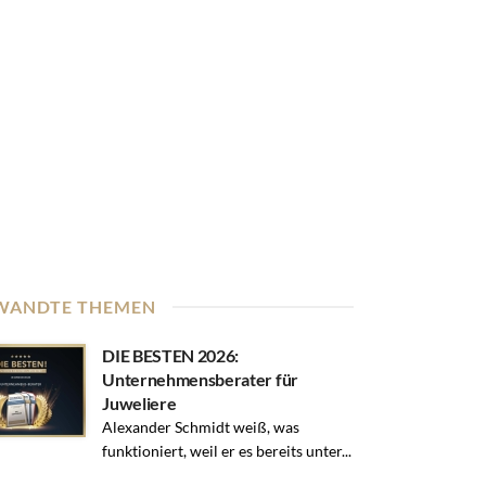
WANDTE THEMEN
DIE BESTEN 2026:
Unternehmensberater für
Juweliere
Alexander Schmidt weiß, was
funktioniert, weil er es bereits unter...