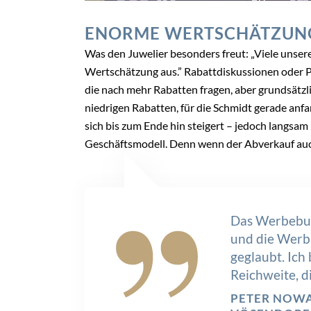
ENORME WERTSCHÄTZUN
Was den Juwelier besonders freut: „Viele un
Wertschätzung aus.” Rabattdiskussionen oder 
die nach mehr Rabatten fragen, aber grundsätzli
niedrigen Rabatten, für die Schmidt gerade anfa
sich bis zum Ende hin steigert – jedoch langs
Geschäftsmodell. Denn wenn der Abverkauf auc
Das Werbebud
und die Werbu
geglaubt. Ich 
Reichweite, d
PETER NOWA