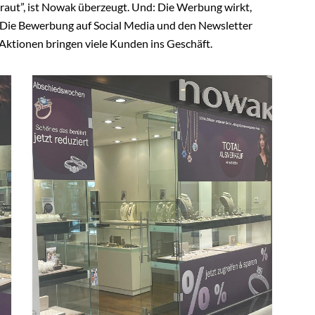
etraut”, ist Nowak überzeugt. Und: Die Werbung wirkt,
t!” Die Bewerbung auf Social Media und den Newsletter
Aktionen bringen viele Kunden ins Geschäft.