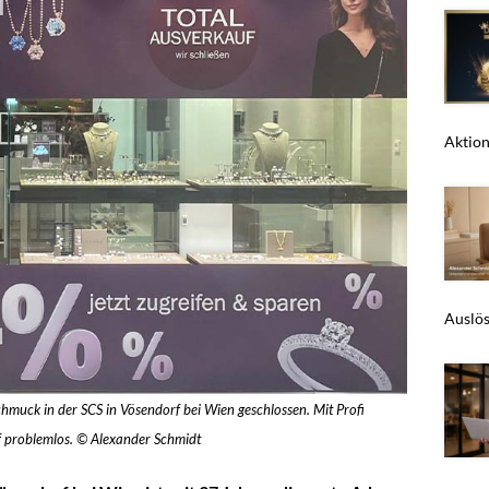
Aktions
Auslös
hmuck in der SCS in Vösendorf bei Wien geschlossen. Mit Profi
f problemlos. © Alexander Schmidt