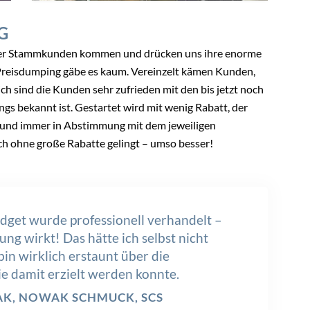
G
serer Stammkunden kommen und drücken uns ihre enorme
Preisdumping gäbe es kaum. Vereinzelt kämen Kunden,
ch sind die Kunden sehr zufrieden mit den bis jetzt noch
ngs bekannt ist. Gestartet wird mit wenig Rabatt, der
am und immer in Abstimmung mit dem jeweiligen
h ohne große Rabatte gelingt – umso besser!
get wurde professionell verhandelt –
ng wirkt! Das hätte ich selbst nicht
bin wirklich erstaunt über die
ie damit erzielt werden konnte.
K, NOWAK SCHMUCK, SCS