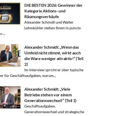
DIE BESTEN 2026: Gewinner der
Kategorie Aktions- und
Räumungsverkäufe
Alexander Schmidt und Walter
Lehmkühler stehen Ihnen in puncto
-...
Alexander Schmidt: „Wenn das
Umfeld nicht stimmt, wirkt auch
die Ware weniger attraktiv!“ (Teil
2)
Im Interview spricht er über typische
er für Geschäftsaufgaben, warum...
Alexander Schmidt: „Viele
Betriebe stehen vor einem
Generationswechsel!“ (Teil 1)
Geschäftsaufgaben,
Generationswechsel und strategische