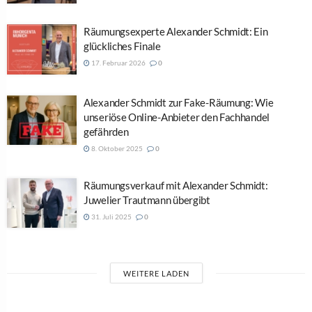
Räumungsexperte Alexander Schmidt: Ein
glückliches Finale
17. Februar 2026
0
Alexander Schmidt zur Fake-Räumung: Wie
unseriöse Online-Anbieter den Fachhandel
gefährden
8. Oktober 2025
0
Räumungsverkauf mit Alexander Schmidt:
Juwelier Trautmann übergibt
31. Juli 2025
0
WEITERE LADEN