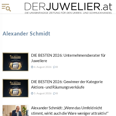
Alexander Schmidt
DIE BESTEN 2026: Unternehmensberater für
Juweliere
6. August 2026
0
DIE BESTEN 2026: Gewinner der Kategorie
Aktions- und Räumungsverkäufe
5. August 2026
0
Alexander Schmidt: „Wenn das Umfeld nicht
stimmt, wirkt auch die Ware weniger attraktiv!“