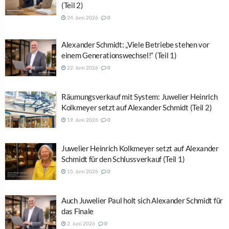
(Teil 2)
24. Juni 2026
0
Alexander Schmidt: „Viele Betriebe stehen vor
einem Generationswechsel!“ (Teil 1)
22. Juni 2026
0
Räumungsverkauf mit System: Juwelier Heinrich
Kolkmeyer setzt auf Alexander Schmidt (Teil 2)
19. Juni 2026
0
Juwelier Heinrich Kolkmeyer setzt auf Alexander
Schmidt für den Schlussverkauf (Teil 1)
15. Juni 2026
0
Auch Juwelier Paul holt sich Alexander Schmidt für
das Finale
2. Juni 2026
0