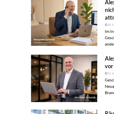
Ale
nic
attr
24. J
Im In
Gesc
ander
Ale
vor
22. J
Gesc
Neuau
Bran
Räu