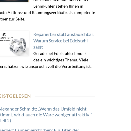
Lehmkühler stehen Ihnen in
cto Aktions- und Räumungsverkäufe als kompetente
tner zur Seite.
Reparierbar statt austauschbar:
Warum Service bei Edelstahl
zählt
Gerade bei Edelstahlschmuck ist
das ein wichtiges Thema. Viele
erschätzen, wie anspruchsvoll die Verarbeitung ist.
EISTGELESEN
Alexander Schmidt: „Wenn das Umfeld nicht
stimmt, wirkt auch die Ware weniger attraktiv!“
Teil 2)
Herbert Laimer verstorben: Ein Titan der