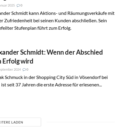
anuar 2025
0
ander Schmidt kann Aktions- und Räumungsverkäufe mit
r Zufriedenheit bei seinen Kunden abschließen. Sein
feilter Stufenplan führt zum Erfolg.
xander Schmidt: Wenn der Abschied
 Erfolg wird
eptember 2024
0
k Schmuck in der Shopping City Süd in Vösendorf bei
ist seit 37 Jahren die erste Adresse für erlesenen...
ITERE LADEN