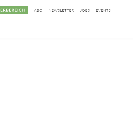
ERBEREICH
ABO
NEWSLETTER
JOBS
EVENTS