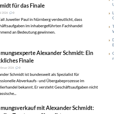
midt für das Finale
ni 2026
0
G
all Juwelier Paul in Nürnberg verdeutlicht, dass
häftsaufgaben im inhabergeführten Fachhandel
hmend an Bedeutung gewinnen.
mungsexperte Alexander Schmidt: Ein
ckliches Finale
ebruar 2026
0
nder Schmidt ist bundesweit als Spezialist für
essionelle Abverkaufs- und Übergabeprozesse im
ierhandel bekannt. Er versteht Geschäftsaufgaben nicht
assische...
mungsverkauf mit Alexander Schmidt: