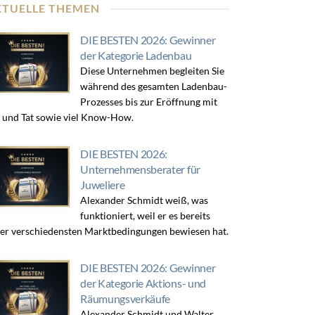
KTUELLE THEMEN
DIE BESTEN 2026: Gewinner
der Kategorie Ladenbau
Diese Unternehmen begleiten Sie
während des gesamten Ladenbau-
Prozesses bis zur Eröffnung mit
 und Tat sowie viel Know-How.
DIE BESTEN 2026:
Unternehmensberater für
Juweliere
Alexander Schmidt weiß, was
funktioniert, weil er es bereits
er verschiedensten Marktbedingungen bewiesen hat.
DIE BESTEN 2026: Gewinner
der Kategorie Aktions- und
Räumungsverkäufe
Alexander Schmidt und Walter