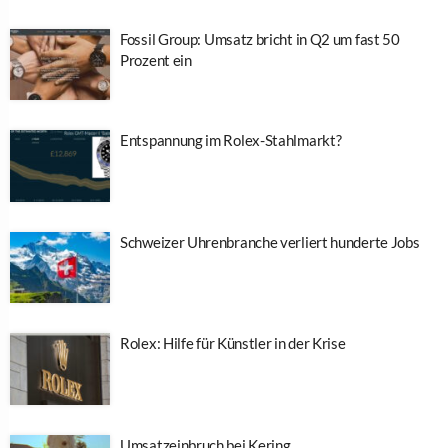
Fossil Group: Umsatz bricht in Q2 um fast 50
Prozent ein
Entspannung im Rolex-Stahlmarkt?
Schweizer Uhrenbranche verliert hunderte Jobs
Rolex: Hilfe für Künstler in der Krise
Umsatzeinbruch bei Kering