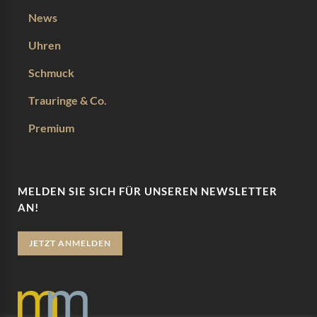
News
Uhren
Schmuck
Trauringe & Co.
Premium
MELDEN SIE SICH FÜR UNSEREN NEWSLETTER
AN!
JETZT ANMELDEN