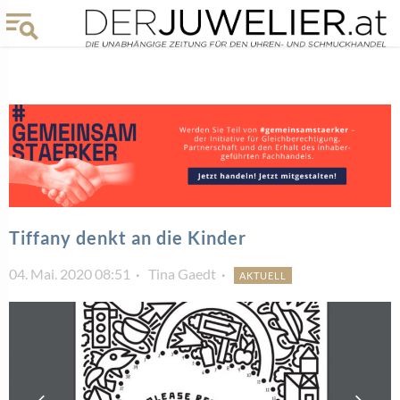
Tiffany denkt an die Kinder
04. Mai. 2020 08:51
Tina Gaedt
AKTUELL