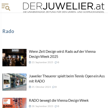
Rado
Wenn Zeit Design wird: Rado auf der Vienna
Design Week 2025
23. September 2025
0
Juwelier Theuerer spielt beim Tennis Open ein Ass
mit RADO
25. Oktober 2023
0
RADO bewegt die Vienna Design Week
28. September 2023
0