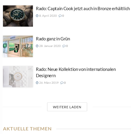
Rado: Captain Cook jetzt auch in Bronze erhältlich
8. April 2020
0
Rado ganz in Grün
28. Januar 2020
0
Rado: Neue Kollektion von internationalen
Designern
26. März 2019
0
WEITERE LADEN
AKTUELLE THEMEN