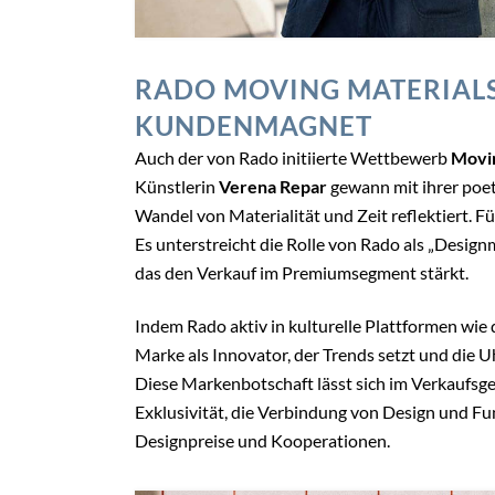
RADO MOVING MATERIALS:
KUNDENMAGNET
Auch der von Rado initiierte Wettbewerb
Movin
Künstlerin
Verena Repar
gewann mit ihrer poe
Wandel von Materialität und Zeit reflektiert. Fü
Es unterstreicht die Rolle von Rado als „Design
das den Verkauf im Premiumsegment stärkt.
Indem Rado aktiv in kulturelle Plattformen wie d
Marke als Innovator, der Trends setzt und die U
Diese Markenbotschaft lässt sich im Verkaufsges
Exklusivität, die Verbindung von Design und Fun
Designpreise und Kooperationen.