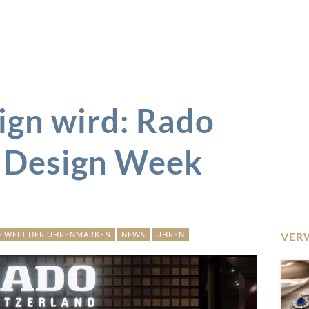
ign wird: Rado
a Design Week
E WELT DER UHRENMARKEN
NEWS
UHREN
VER