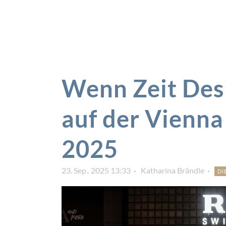
Wenn Zeit Des
auf der Vienn
2025
23. Sep.. 2025 13:33
Katharina Brändle
DI