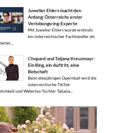
Juwelier Ehlers macht den
Anfang: Österreichs erster
Verlobungsring-Experte
Mit Juwelier Ehlers wurde erstmals
ein österreichischer Fachhändler als
ierter...
Chopard und Tatjana Kreuzmayr:
Ein Ring, ein Auftritt, eine
Botschaft
Beim diesjährigen Opernball wird die
österreichische TikTok-
lichkeit und Waterloo-Tochter Tatjana...