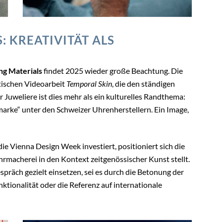
 KREATIVITÄT ALS
g Materials
findet 2025 wieder große Beachtung. Die
tischen Videoarbeit
Temporal Skin
, die den ständigen
r Juweliere ist dies mehr als ein kulturelles Randthema:
marke“ unter den Schweizer Uhrenherstellern. Ein Image,
ie Vienna Design Week investiert, positioniert sich die
hrmacherei in den Kontext zeitgenössischer Kunst stellt.
präch gezielt einsetzen, sei es durch die Betonung der
ktionalität oder die Referenz auf internationale