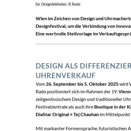
für Designliebhaber. © Rado
Wien im Zeichen von Design und Uhrmacherkun
Designfestival, um die Verbindung von Innovat
Eine wertvolle Steilvorlage im Verkaufsgespr
DESIGN ALS DIFFERENZI
UHRENVERKAUF
Vom
26. September bis 5. Oktober 2025
wird W
Rado positioniert sich im Rahmen der 19.
Vienn
zeitgenössischem Design und traditioneller Uh
Festivalzentrale als auch ihre
Boutique in der 
DiaStar Original × Tej Chauhan
im Mittelpunkt 
Mit markanter Formensprache, futuristischen 