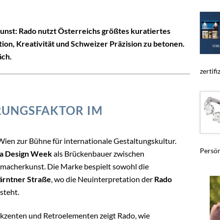
st: Rado nutzt Österreichs größtes kuratiertes
ion, Kreativität und Schweizer Präzision zu betonen.
äch.
zertifiz
ERUNGSFAKTOR IM
ien zur Bühne für internationale Gestaltungskultur.
Persön
a Design Week
als Brückenbauer zwischen
rmacherkunst. Die Marke bespielt sowohl die
Kärntner Straße
, wo die Neuinterpretation der
Rado
steht.
Akzenten und Retroelementen zeigt Rado, wie