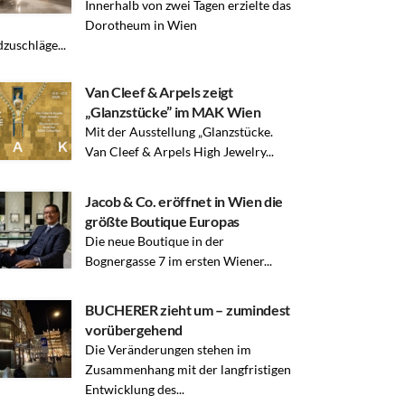
Innerhalb von zwei Tagen erzielte das
Dorotheum in Wien
zuschläge...
Van Cleef & Arpels zeigt
„Glanzstücke” im MAK Wien
Mit der Ausstellung „Glanzstücke.
Van Cleef & Arpels High Jewelry...
Jacob & Co. eröffnet in Wien die
größte Boutique Europas
Die neue Boutique in der
Bognergasse 7 im ersten Wiener...
BUCHERER zieht um – zumindest
vorübergehend
Die Veränderungen stehen im
Zusammenhang mit der langfristigen
Entwicklung des...