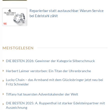
Reparierbar statt austauschbar: Warum Service
bei Edelstahl zählt
MEISTGELESEN
DIE BESTEN 2026: Gewinner der Kategorie Silberschmuck
Herbert Laimer verstorben: Ein Titan der Uhrenbranche
Lucky Chain – das Armband mit dem Glücksbringer jetzt neu bei
Fritz Schneider
Tiffany hat teuersten Adventskalender der Welt
DIE BESTEN 2025: A. Ruppenthal ist starker Edelsteinpartner mit
Auszeichnung