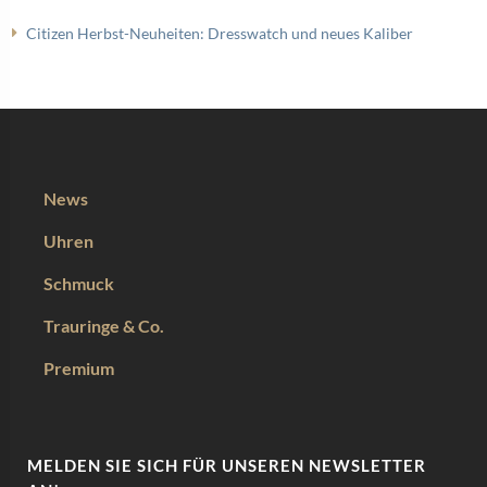
Citizen Herbst-Neuheiten: Dresswatch und neues Kaliber
News
Uhren
Schmuck
Trauringe & Co.
Premium
MELDEN SIE SICH FÜR UNSEREN NEWSLETTER