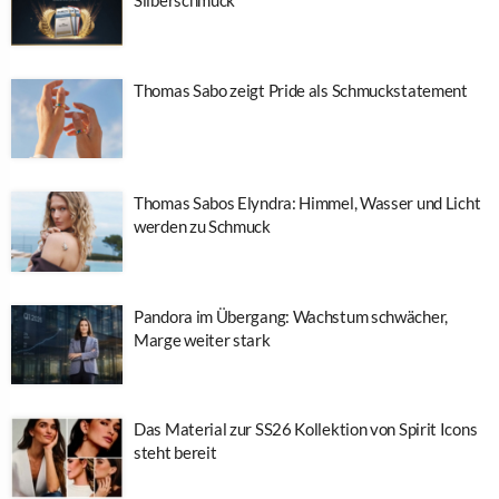
Silberschmuck
Thomas Sabo zeigt Pride als Schmuckstatement
Thomas Sabos Elyndra: Himmel, Wasser und Licht
werden zu Schmuck
Pandora im Übergang: Wachstum schwächer,
Marge weiter stark
Das Material zur SS26 Kollektion von Spirit Icons
steht bereit