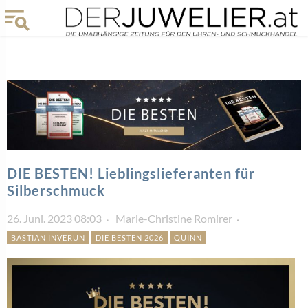
DIE BESTEN! Lieblingslieferanten für
Silberschmuck
26. Juni. 2023 08:03
Marie-Christine Romirer
BASTIAN INVERUN
DIE BESTEN 2026
QUINN