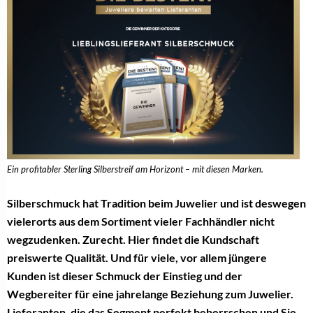
Ein profitabler Sterling Silberstreif am Horizont – mit diesen Marken.
Silberschmuck hat Tradition beim Juwelier und ist deswegen
vielerorts aus dem Sortiment vieler Fachhändler nicht
wegzudenken. Zurecht. Hier findet die Kundschaft
preiswerte Qualität. Und für viele, vor allem jüngere
Kunden ist dieser Schmuck der Einstieg und der
Wegbereiter für eine jahrelange Beziehung zum Juwelier.
Lieferanten, die das Segment perfekt beherrschen und Sie