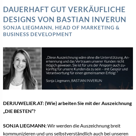
DAUERHAFT GUT VERKÄUFLICHE
DESIGNS VON BASTIAN INVERUN
SONJA LIEGMANN, HEAD OF MARKETING &
BUSINESS DEVELOPMENT
DERJUWELIER.AT: (Wie) arbeiten Sie mit der Auszeichnung
„DIE BESTEN“?
SONJA LIEGMANN:
Wir werden die Auszeichnung breit
kommunizieren und uns selbstverständlich auch bei unseren