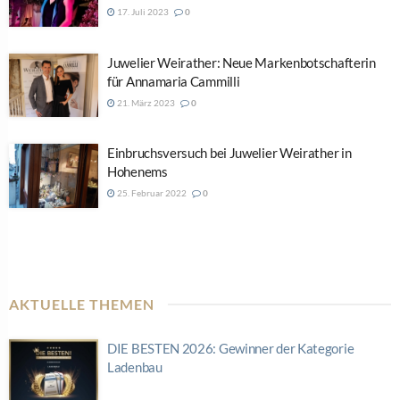
17. Juli 2023
0
Juwelier Weirather: Neue Markenbotschafterin
für Annamaria Cammilli
21. März 2023
0
Einbruchsversuch bei Juwelier Weirather in
Hohenems
25. Februar 2022
0
AKTUELLE THEMEN
DIE BESTEN 2026: Gewinner der Kategorie
Ladenbau