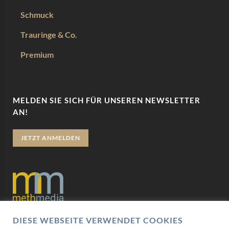
Schmuck
Trauringe & Co.
Premium
MELDEN SIE SICH FÜR UNSEREN NEWSLETTER
AN!
JETZT ANMELDEN
DIESE WEBSEITE VERWENDET COOKIES
Datenschutz