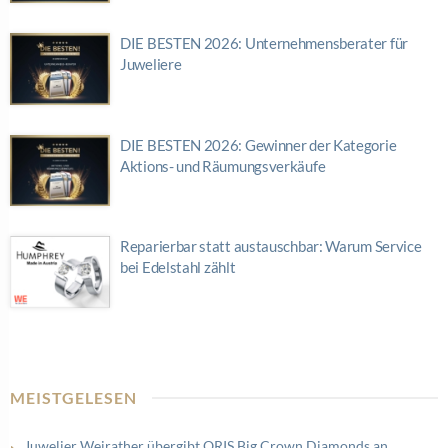
DIE BESTEN 2026: Unternehmensberater für
Juweliere
DIE BESTEN 2026: Gewinner der Kategorie
Aktions- und Räumungsverkäufe
Reparierbar statt austauschbar: Warum Service
bei Edelstahl zählt
MEISTGELESEN
Juwelier Weirather übergibt ORIS Big Crown Diamonds an