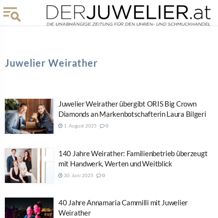
Juwelier Weirather
Juwelier Weirather übergibt ORIS Big Crown
Diamonds an Markenbotschafterin Laura Bilgeri
1. August 2025
0
140 Jahre Weirather: Familienbetrieb überzeugt
mit Handwerk, Werten und Weitblick
30. Juni 2025
0
40 Jahre Annamaria Cammilli mit Juwelier
Weirather