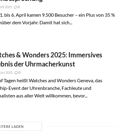
pril 2025
0
. bis 6. April kamen 9.500 Besucher – ein Plus von 35 %
über dem Vorjahr. Damit hat sich...
ches & Wonders 2025: Immersives
ebnis der Uhrmacherkunst
ärz 2025
0
ünf Tagen heißt Watches and Wonders Geneva, das
ship-Event der Uhrenbranche, Fachleute und
alisten aus aller Welt willkommen, bevor...
ITERE LADEN