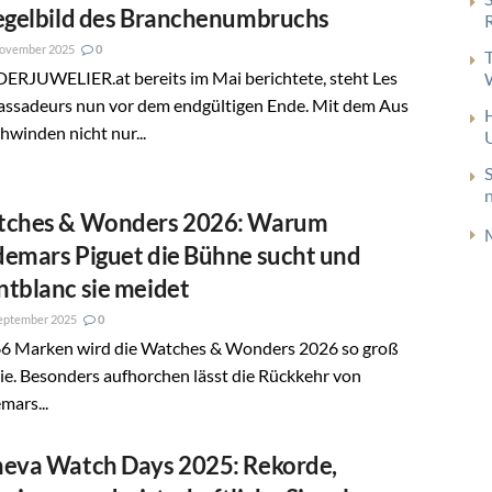
egelbild des Branchenumbruchs
November 2025
0
DERJUWELIER.at bereits im Mai berichtete, steht Les
ssadeurs nun vor dem endgültigen Ende. Mit dem Aus
hwinden nicht nur...
ches & Wonders 2026: Warum
emars Piguet die Bühne sucht und
tblanc sie meidet
eptember 2025
0
66 Marken wird die Watches & Wonders 2026 so groß
ie. Besonders aufhorchen lässt die Rückkehr von
mars...
eva Watch Days 2025: Rekorde,