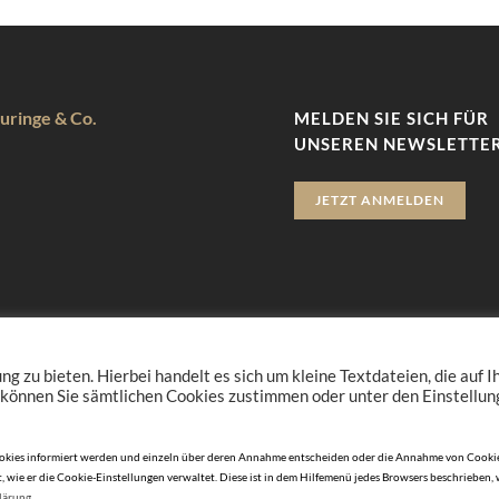
uringe & Co.
MELDEN SIE SICH FÜR
UNSEREN NEWSLETTER
JETZT ANMELDEN
zu bieten. Hierbei handelt es sich um kleine Textdateien, die auf 
 können Sie sämtlichen Cookies zustimmen oder unter den Einstellu
n Cookies informiert werden und einzeln über deren Annahme entscheiden oder die Annahme von Cookie
, wie er die Cookie-Einstellungen verwaltet. Diese ist in dem Hilfemenü jedes Browsers beschrieben,
lärung