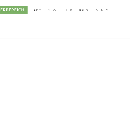
ERBEREICH
ABO
NEWSLETTER
JOBS
EVENTS