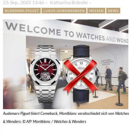
23. Sep.. 2025 13:46
Katharina Brändle
AUDEMARS PIGUET
LUXUS-UHRENMARKEN
MESSEN
NEWS
Audemars Piguet feiert Comeback, Montblanc verabschiedet sich von Watches
& Wonders. © AP/ Montblanc / Watches & Wonders