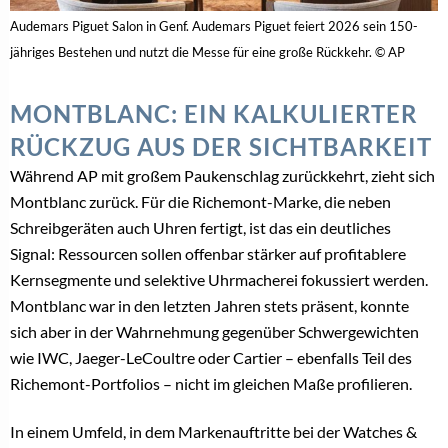
Audemars Piguet Salon in Genf. Audemars Piguet feiert 2026 sein 150-
jähriges Bestehen und nutzt die Messe für eine große Rückkehr. © AP
MONTBLANC: EIN KALKULIERTER
RÜCKZUG AUS DER SICHTBARKEIT
Während AP mit großem Paukenschlag zurückkehrt, zieht sich
Montblanc zurück. Für die Richemont-Marke, die neben
Schreibgeräten auch Uhren fertigt, ist das ein deutliches
Signal: Ressourcen sollen offenbar stärker auf profitablere
Kernsegmente und selektive Uhrmacherei fokussiert werden.
Montblanc war in den letzten Jahren stets präsent, konnte
sich aber in der Wahrnehmung gegenüber Schwergewichten
wie IWC, Jaeger-LeCoultre oder Cartier – ebenfalls Teil des
Richemont-Portfolios – nicht im gleichen Maße profilieren.
In einem Umfeld, in dem Markenauftritte bei der Watches &