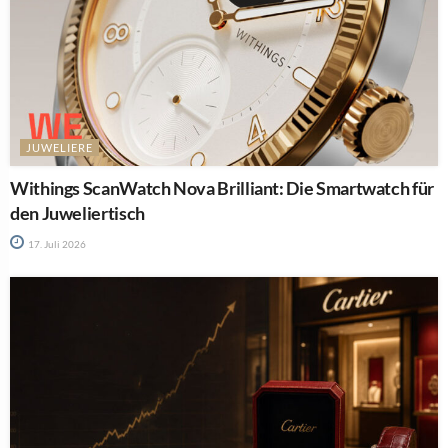
JUWELIERE
Withings ScanWatch Nova Brilliant: Die Smartwatch für
den Juweliertisch
17. Juli 2026