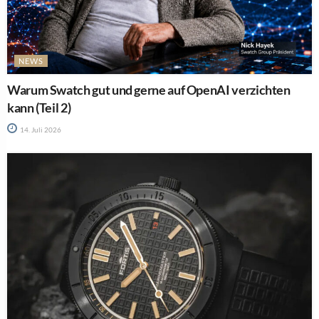
NEWS
Warum Swatch gut und gerne auf OpenAI verzichten
kann (Teil 2)
14. Juli 2026