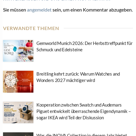
Sie müssen
angemeldet
sein, um einen Kommentar abzugeben.
VERWANDTE THEMEN
Gemworld Munich 2026: Der Herbsttreffpunkt für
Schmuck und Edelsteine
Breitling kehrt zurück: Warum Watches and
Wonders 2027 mächtiger wird
Kooperation zwischen Swatch und Audemars
Piguet entwickelt überraschende Eigendynamik –
sogar IKEA wird Teil der Diskussion
Was die INOVA Collection in diesem Jahr bietet