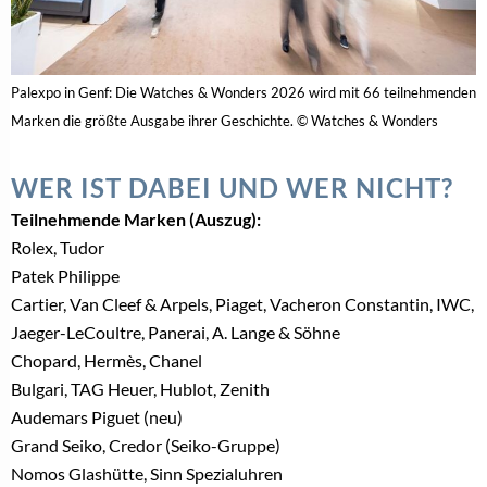
Palexpo in Genf: Die Watches & Wonders 2026 wird mit 66 teilnehmenden
Marken die größte Ausgabe ihrer Geschichte. © Watches & Wonders
WER IST DABEI UND WER NICHT?
Teilnehmende Marken (Auszug):
Rolex, Tudor
Patek Philippe
Cartier, Van Cleef & Arpels, Piaget, Vacheron Constantin, IWC,
Jaeger-LeCoultre, Panerai, A. Lange & Söhne
Chopard, Hermès, Chanel
Bulgari, TAG Heuer, Hublot, Zenith
Audemars Piguet (neu)
Grand Seiko, Credor (Seiko-Gruppe)
Nomos Glashütte, Sinn Spezialuhren