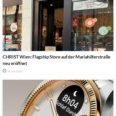
NEWS
CHRIST Wien: Flagship Store auf der Mariahilferstraße
neu eröffnet
20. Juli 2026