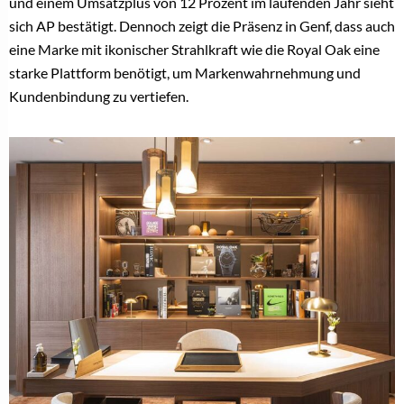
und einem Umsatzplus von 12 Prozent im laufenden Jahr sieht
sich AP bestätigt. Dennoch zeigt die Präsenz in Genf, dass auch
eine Marke mit ikonischer Strahlkraft wie die Royal Oak eine
starke Plattform benötigt, um Markenwahrnehmung und
Kundenbindung zu vertiefen.