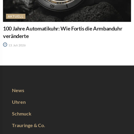
AKTUELL
100 Jahre Automatikuhr: Wie Fortis die Armbanduhr
veränderte
13. Juli 2026
News
Uhren
Schmuck
Trauringe & Co.