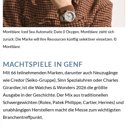
Montblanc Iced Sea Automatic Date 0 Oxygen. Montblanc zieht sich
zurück: Die Marke will ihre Ressourcen künftig selektiver einsetzen. ©
Montblanc
MACHTSPIELE IN GENF
Mit 66 teilnehmenden Marken, darunter auch Neuzugänge
wie Credor (Seiko-Gruppe), Sinn Spezialuhren oder Charles
Girardier, ist die Watches & Wonders 2026 die größte
Ausgabe in der Geschichte. Der Mix aus traditionellen
Schwergewichten (Rolex, Patek Philippe, Cartier, Hermès) und
unabhängigen Herstellern macht die Messe zum wichtigsten
Branchentreffpunkt.