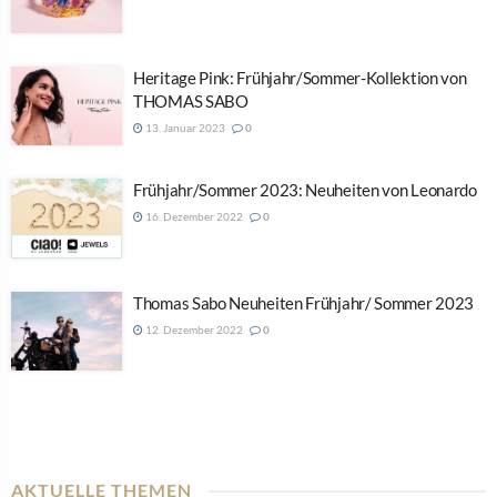
Heritage Pink: Frühjahr/Sommer-Kollektion von
THOMAS SABO
13. Januar 2023
0
Frühjahr/Sommer 2023: Neuheiten von Leonardo
16. Dezember 2022
0
Thomas Sabo Neuheiten Frühjahr/ Sommer 2023
12. Dezember 2022
0
AKTUELLE THEMEN