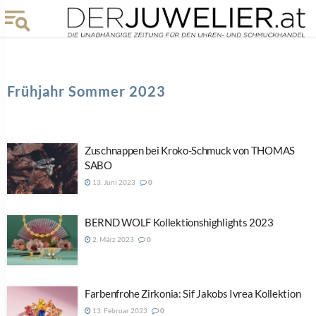
Frühjahr Sommer 2023
Zuschnappen bei Kroko-Schmuck von THOMAS
SABO
13. Juni 2023
0
BERND WOLF Kollektionshighlights 2023
2. März 2023
0
Farbenfrohe Zirkonia: Sif Jakobs Ivrea Kollektion
13. Februar 2023
0