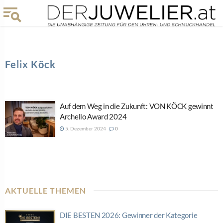
Felix Köck
Auf dem Weg in die Zukunft: VON KÖCK gewinnt
Archello Award 2024
5. Dezember 2024
0
AKTUELLE THEMEN
DIE BESTEN 2026: Gewinner der Kategorie