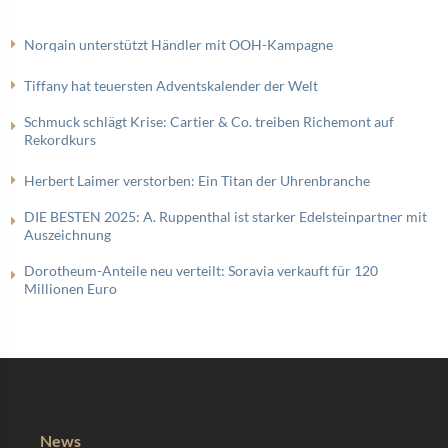
Norqain unterstützt Händler mit OOH-Kampagne
Tiffany hat teuersten Adventskalender der Welt
Schmuck schlägt Krise: Cartier & Co. treiben Richemont auf
Rekordkurs
Herbert Laimer verstorben: Ein Titan der Uhrenbranche
DIE BESTEN 2025: A. Ruppenthal ist starker Edelsteinpartner mit
Auszeichnung
Dorotheum-Anteile neu verteilt: Soravia verkauft für 120
Millionen Euro
News