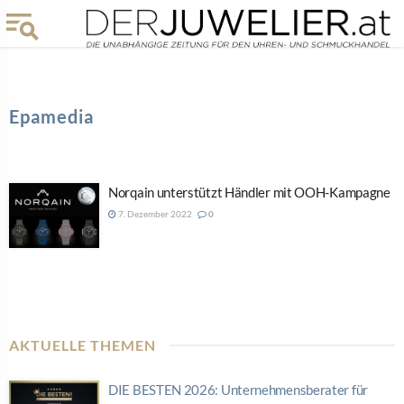
Epamedia
Norqain unterstützt Händler mit OOH-Kampagne
7. Dezember 2022
0
AKTUELLE THEMEN
DIE BESTEN 2026: Unternehmensberater für