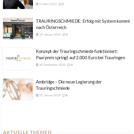
5. März 2025
0
TRAURINGSCHMIEDE: Erfolg mit System kommt
nach Österreich
19. Januar 2024
0
Konzept der Trauringschmiede funktioniert:
Paarpreis springt auf 2.000 Euro bei Trauringen
30. Dezember 2020
0
Ambridge – Die neue Legierung der
Trauringschmiede
22. Januar 2019
0
AKTUELLE THEMEN