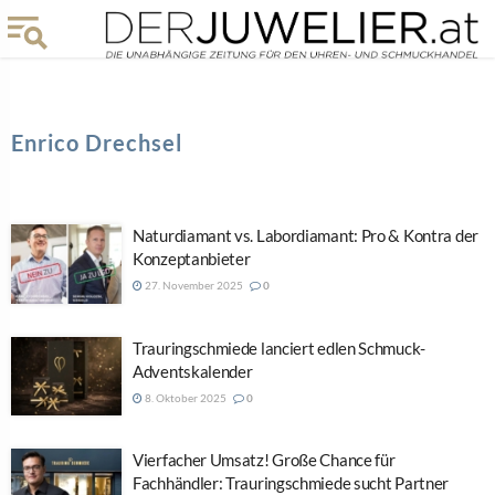
Enrico Drechsel
Naturdiamant vs. Labordiamant: Pro & Kontra der
Konzeptanbieter
27. November 2025
0
Trauringschmiede lanciert edlen Schmuck-
Adventskalender
8. Oktober 2025
0
Vierfacher Umsatz! Große Chance für
Fachhändler: Trauringschmiede sucht Partner