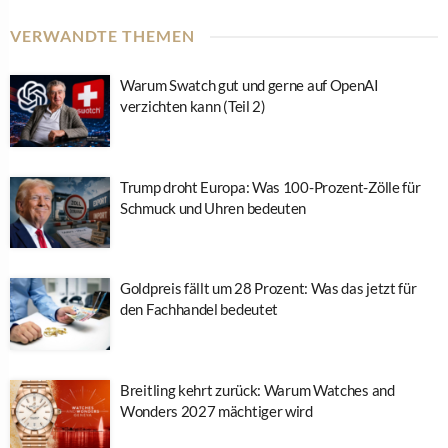
VERWANDTE THEMEN
Warum Swatch gut und gerne auf OpenAI
verzichten kann (Teil 2)
Trump droht Europa: Was 100-Prozent-Zölle für
Schmuck und Uhren bedeuten
Goldpreis fällt um 28 Prozent: Was das jetzt für
den Fachhandel bedeutet
Breitling kehrt zurück: Warum Watches and
Wonders 2027 mächtiger wird