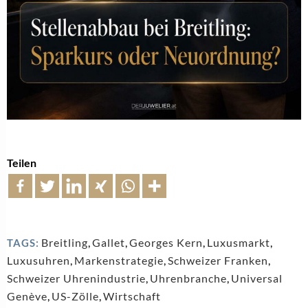
Teilen
Breitling
,
Gallet
,
Georges Kern
,
Luxusmarkt
,
TAGS:
Luxusuhren
,
Markenstrategie
,
Schweizer Franken
,
Schweizer Uhrenindustrie
,
Uhrenbranche
,
Universal
Genève
,
US-Zölle
,
Wirtschaft