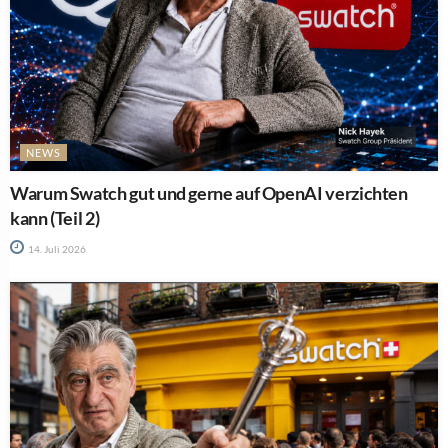
NEWS
Warum Swatch gut und gerne auf OpenAI verzichten
kann (Teil 2)
14. Juli 2026