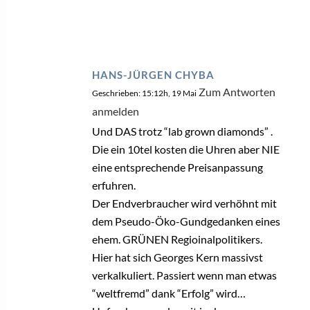
HANS-JÜRGEN CHYBA
Zum Antworten
Geschrieben: 15:12h, 19 Mai
anmelden
Und DAS trotz “lab grown diamonds” .
Die ein 10tel kosten die Uhren aber NIE
eine entsprechende Preisanpassung
erfuhren.
Der Endverbraucher wird verhöhnt mit
dem Pseudo-Öko-Gundgedanken eines
ehem. GRÜNEN Regioinalpolitikers.
Hier hat sich Georges Kern massivst
verkalkuliert. Passiert wenn man etwas
“weltfremd” dank “Erfolg” wird…