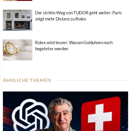
Der strikte Weg von TUDOR geht weiter: Paris
zeigt mehr Distanz zu Rolex
Rolex wird teurer: Warum Golduhren noch
begehrter werden
ÄHNLICHE THEMEN