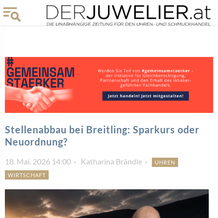
Stellenabbau bei Breitling: Sparkurs oder
Neuordnung?
18. Mai. 2026 14:00
Katharina Brändle
UHREN
WIRTSCHAFT