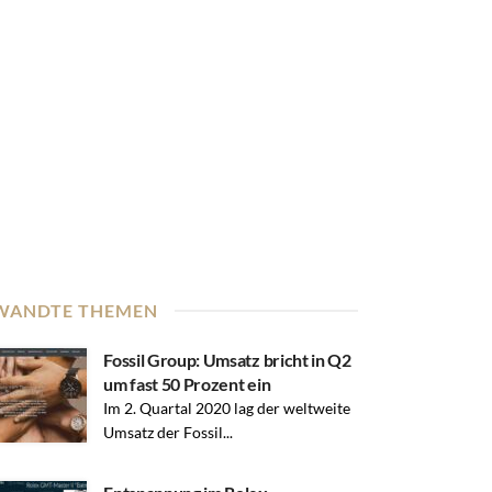
WANDTE THEMEN
Fossil Group: Umsatz bricht in Q2
um fast 50 Prozent ein
Im 2. Quartal 2020 lag der weltweite
Umsatz der Fossil...