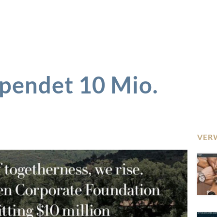
spendet 10 Mio.
VER