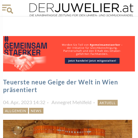
Teuerste neue Geige der Welt in Wien
präsentiert
04. Apr.. 2023 14:32
Annegret Mehlfeld
AKTUELL
ALLGEMEIN
NEWS