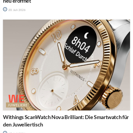
neu eröffnet
20. Juli 2026
JUWELIERE
Withings ScanWatch Nova Brilliant: Die Smartwatch für
den Juweliertisch