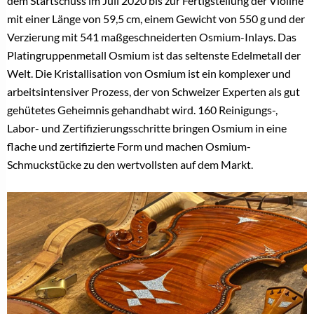
dem Startschuss im Juli 2020 bis zur Fertigstellung der Violine
mit einer Länge von 59,5 cm, einem Gewicht von 550 g und der
Verzierung mit 541 maßgeschneiderten Osmium-Inlays. Das
Platingruppenmetall Osmium ist das seltenste Edelmetall der
Welt. Die Kristallisation von Osmium ist ein komplexer und
arbeitsintensiver Prozess, der von Schweizer Experten als gut
gehütetes Geheimnis gehandhabt wird. 160 Reinigungs-,
Labor- und Zertifizierungsschritte bringen Osmium in eine
flache und zertifizierte Form und machen Osmium-
Schmuckstücke zu den wertvollsten auf dem Markt.