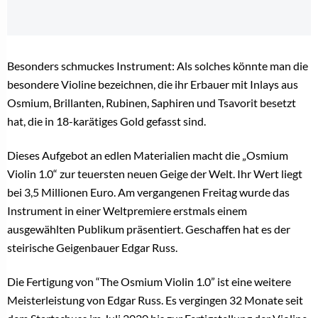
Besonders schmuckes Instrument: Als solches könnte man die
besondere Violine bezeichnen, die ihr Erbauer mit Inlays aus
Osmium, Brillanten, Rubinen, Saphiren und Tsavorit besetzt
hat, die in 18-karätiges Gold gefasst sind.
Dieses Aufgebot an edlen Materialien macht die „Osmium
Violin 1.0“ zur teuersten neuen Geige der Welt. Ihr Wert liegt
bei 3,5 Millionen Euro. Am vergangenen Freitag wurde das
Instrument in einer Weltpremiere erstmals einem
ausgewählten Publikum präsentiert. Geschaffen hat es der
steirische Geigenbauer Edgar Russ.
Die Fertigung von “The Osmium Violin 1.0” ist eine weitere
Meisterleistung von Edgar Russ. Es vergingen 32 Monate seit