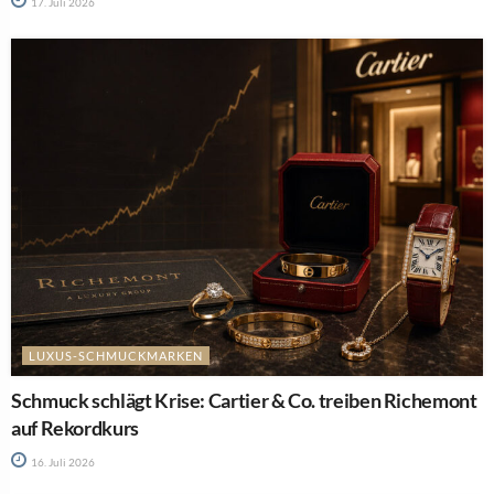
17. Juli 2026
LUXUS-SCHMUCKMARKEN
Schmuck schlägt Krise: Cartier & Co. treiben Richemont
auf Rekordkurs
16. Juli 2026