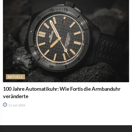
AKTUELL
100 Jahre Automatikuhr: Wie Fortis die Armbanduhr
veränderte
13. Juli 2026