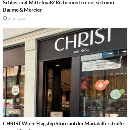
Schluss mit Mittelmaß? Richemont trennt sich von
Baume & Mercier
24. Juli 2026
NEWS
CHRIST Wien: Flagship Store auf der Mariahilferstraße