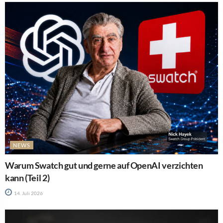
NEWS
Warum Swatch gut und gerne auf OpenAI verzichten
kann (Teil 2)
14. Juli 2026