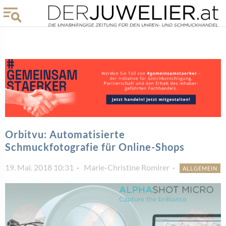
Orbitvu: Automatisierte
Schmuckfotografie für Online-Shops
19. Mai. 2018 10:31
Marie-Christine Romirer
ALLGEMEIN