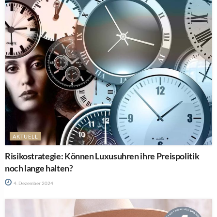
AKTUELL
Risikostrategie: Können Luxusuhren ihre Preispolitik
noch lange halten?
4. Dezember 2024