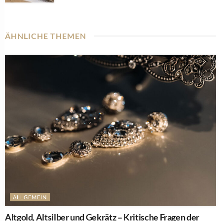
ÄHNLICHE THEMEN
ALLGEMEIN
Altgold, Altsilber und Gekrätz – Kritische Fragen der