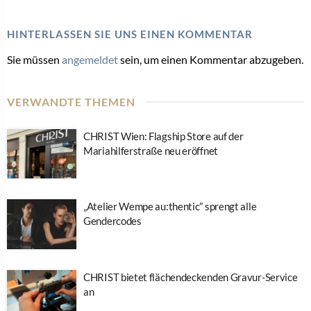
HINTERLASSEN SIE UNS EINEN KOMMENTAR
Sie müssen
angemeldet
sein, um einen Kommentar abzugeben.
VERWANDTE THEMEN
CHRIST Wien: Flagship Store auf der
Mariahilferstraße neu eröffnet
„Atelier Wempe au:thentic” sprengt alle
Gendercodes
CHRIST bietet flächendeckenden Gravur-Service
an