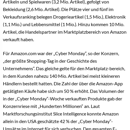
Artikeln und Spielwaren (3,2 Mio. Artikel), gefolgt von
Bekleidung (2,6 Mio. Artikel). Die Plätze vier und fünf im
Verkaufsranking belegen Drogerieartikel (1,5 Mio.), Elektronik
(1,1 Mio.) und Lebbensmittel (1 Mio.). Hinzu kommen 10 Mio.
Artikel, die Handelspartner im Marktplatzbereich von Amazon
verkauft haben.
Für Amazon.com war der „Cyber Monday“, so der Konzern,
„der größte Shopping-Tag in der Geschichte des
Unternehmens“. Das gleiche gelte für den Marktplatz-bereich,
in dem Kunden nahezu 140 Mio. Artikel bei meist kleineren
Händlern bestellt hatten. Die Zahl der über die Amazon-App
getätigten Käufe habe sich um 50 % erhöht. Das Volumen der
in der „Cyber Monday“-Woche verkauften Produkte gab der
Konzernriese mit „Hunderten Millionen“ an. Laut
Marktforschungsinstitut Slice Intelligence konnte Amazon
allein in den USA geschätzte 42 % der „Cyber Monday“-
Umsätze im Internet für sich verbuchen. Den gesamten E-