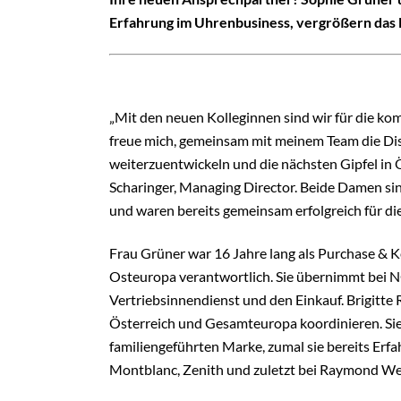
Erfahrung im Uhrenbusiness, vergrößern da
„Mit den neuen Kolleginnen sind wir für die k
freue mich, gemeinsam mit meinem Team die D
weiterzuentwickeln und die nächsten Gipfel in
Scharinger, Managing Director. Beide Damen sin
und waren bereits gemeinsam erfolgreich für
Frau Grüner war 16 Jahre lang als Purchase & 
Osteuropa verantwortlich. Sie übernimmt bei 
Vertriebsinnendienst und den Einkauf. Brigitte 
Österreich und Gesamteuropa koordinieren. Sie f
familiengeführten Marke, zumal sie bereits Erf
Montblanc, Zenith und zuletzt bei Raymond We