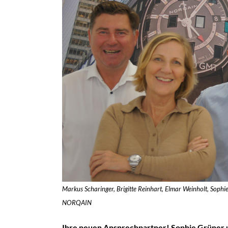
Markus Scharinger, Brigitte Reinhart, Elmar Weinholt, Sophi
NORQAIN
Ihre neuen Ansprechpartner! Sophie Grüner un