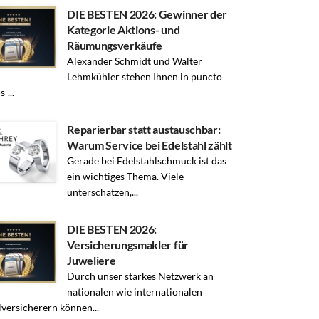
DIE BESTEN 2026: Gewinner der
Kategorie Aktions- und
Räumungsverkäufe
Alexander Schmidt und Walter
Lehmkühler stehen Ihnen in puncto
-...
Reparierbar statt austauschbar:
Warum Service bei Edelstahl zählt
Gerade bei Edelstahlschmuck ist das
ein wichtiges Thema. Viele
unterschätzen,...
DIE BESTEN 2026:
Versicherungsmakler für
Juweliere
Durch unser starkes Netzwerk an
nationalen wie internationalen
lversicherern können...