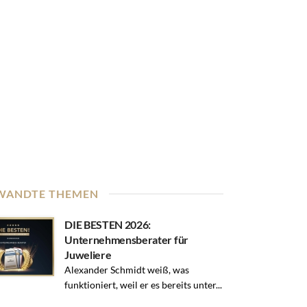
WANDTE THEMEN
DIE BESTEN 2026:
Unternehmensberater für
Juweliere
Alexander Schmidt weiß, was
funktioniert, weil er es bereits unter...