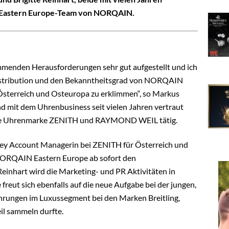
s Eastern Europe-Team von NORQAIN.
ommenden Herausforderungen sehr gut aufgestellt und ich
istribution und den Bekanntheitsgrad von NORQAIN
 Österreich und Osteuropa zu erklimmen“, so Markus
d mit dem Uhrenbusiness seit vielen Jahren vertraut
 die Uhrenmarke ZENITH und RAYMOND WEIL tätig.
Key Account Managerin bei ZENITH für Österreich und
NORQAIN Eastern Europe ab sofort den
Reinhart wird die Marketing- und PR Aktivitäten in
reut sich ebenfalls auf die neue Aufgabe bei der jungen,
ahrungen im Luxussegment bei den Marken Breitling,
il sammeln durfte.