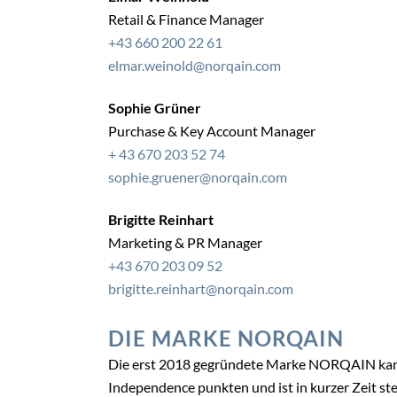
Retail & Finance Manager
+43 660 200 22 61
elmar.weinold@norqain.com
Sophie Grüner
Purchase & Key Account Manager
+ 43 670 203 52 74
sophie.gruener@norqain.com
Brigitte Reinhart
Marketing & PR Manager
+43 670 203 09 52
brigitte.reinhart@norqain.com
DIE MARKE NORQAIN
Die erst 2018 gegründete Marke NORQAIN kann
Independence punkten und ist in kurzer Zeit s