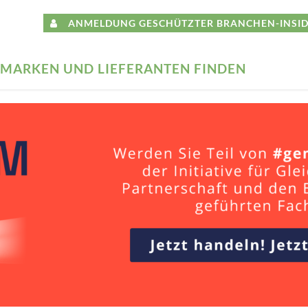
ANMELDUNG GESCHÜTZTER BRANCHEN-INSID
MARKEN UND LIEFERANTEN FINDEN