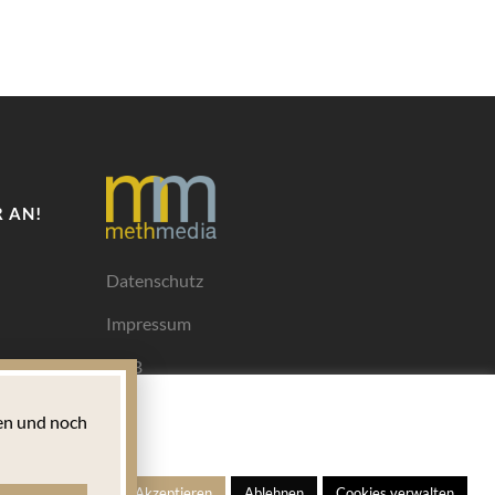
 AN!
Datenschutz
Impressum
AGB
Mediadaten
n und noch
Ihrem
ngen
Alle Akzeptieren
Ablehnen
Cookies verwalten