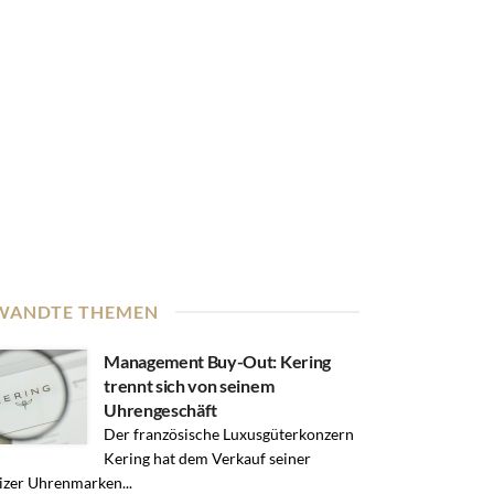
WANDTE THEMEN
Management Buy-Out: Kering
trennt sich von seinem
Uhrengeschäft
Der französische Luxusgüterkonzern
Kering hat dem Verkauf seiner
zer Uhrenmarken...