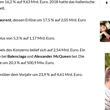
m 16,2 % auf 9,63 Mrd. Euro. 2018 hatte das italienische
lt.
Laurent
, dessen Erlöse um 17,5 % auf 2,05 Mrd. Euro
lus von 5,3 % auf 1,17 Mrd. Euro.
 des Konzerns belief sich auf 2,54 Mrd. Euro. Ein
e bei
Balenciaga
und
Alexander McQueen
bei. Die
e um 20,3 % auf 500,9 Mio. Euro.
enüber dem Vorjahr um 23,9 % auf 4,61 Mrd. Euro.