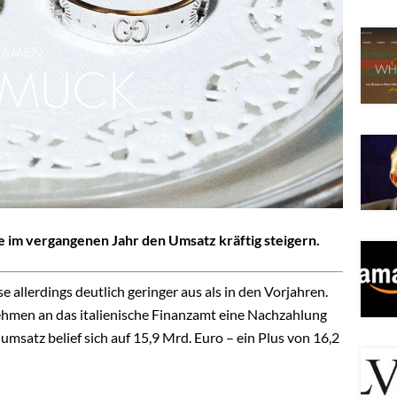
 im vergangenen Jahr den Umsatz kräftig steigern.
e allerdings deutlich geringer aus als in den Vorjahren.
hmen an das italienische Finanzamt eine Nachzahlung
msatz belief sich auf 15,9 Mrd. Euro – ein Plus von 16,2