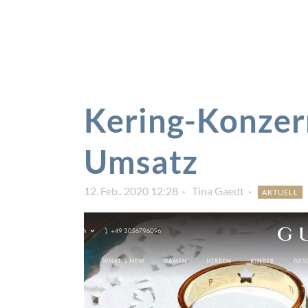
Kering-Konzern
Umsatz
12. Feb.. 2020 12:28
Tina Gaedt
AKTUELL