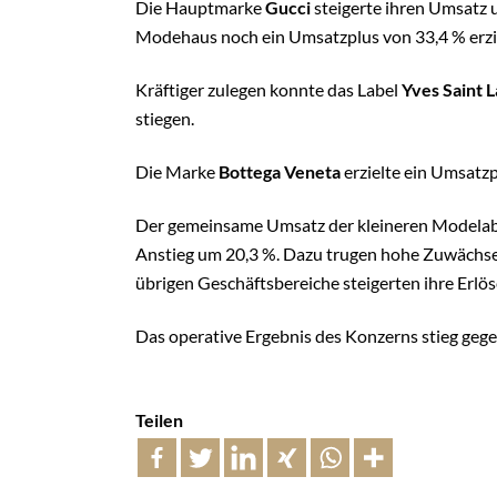
Die Hauptmarke
Gucci
steigerte ihren Umsatz u
Modehaus noch ein Umsatzplus von 33,4 % erzie
Kräftiger zulegen konnte das Label
Yves Saint 
stiegen.
Die Marke
Bottega Veneta
erzielte ein Umsatzp
Der gemeinsame Umsatz der kleineren Modelabels
Anstieg um 20,3 %. Dazu trugen hohe Zuwächs
übrigen Geschäftsbereiche steigerten ihre Erlös
Das operative Ergebnis des Konzerns stieg geg
Teilen