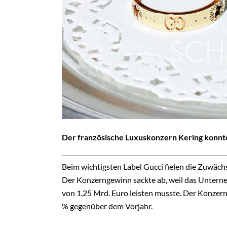
Der französische Luxuskonzern Kering konnte
B
eim wichtigsten Label Gucci fielen die Zuwächs
Der Konzerngewinn sackte ab, weil das Unterne
von 1,25 Mrd. Euro leisten musste.
Der Konzernu
% gegenüber dem Vorjahr.