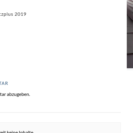
zplus 2019
TAR
tar abzugeben.
eit keine Inhalte