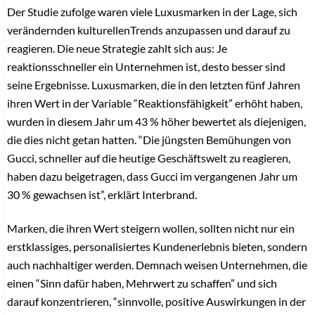
Der Studie zufolge waren viele Luxusmarken in der Lage, sich
verändernden kulturellenTrends anzupassen und darauf zu
reagieren. Die neue Strategie zahlt sich aus: Je
reaktionsschneller ein Unternehmen ist, desto besser sind
seine Ergebnisse. Luxusmarken, die in den letzten fünf Jahren
ihren Wert in der Variable “Reaktionsfähigkeit” erhöht haben,
wurden in diesem Jahr um 43 % höher bewertet als diejenigen,
die dies nicht getan hatten. “Die jüngsten Bemühungen von
Gucci, schneller auf die heutige Geschäftswelt zu reagieren,
haben dazu beigetragen, dass Gucci im vergangenen Jahr um
30 % gewachsen ist”, erklärt Interbrand.
Marken, die ihren Wert steigern wollen, sollten nicht nur ein
erstklassiges, personalisiertes Kundenerlebnis bieten, sondern
auch nachhaltiger werden. Demnach weisen Unternehmen, die
einen “Sinn dafür haben, Mehrwert zu schaffen” und sich
darauf konzentrieren, “sinnvolle, positive Auswirkungen in der