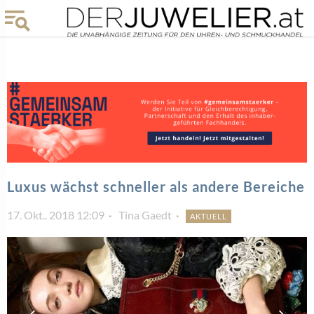
Luxus wächst schneller als andere Bereiche
17. Okt.. 2018 12:09
Tina Gaedt
AKTUELL