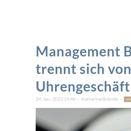
Management B
trennt sich vo
Uhrengeschäft
24. Jan.. 2022 14:46
Katharina Brändle
UH