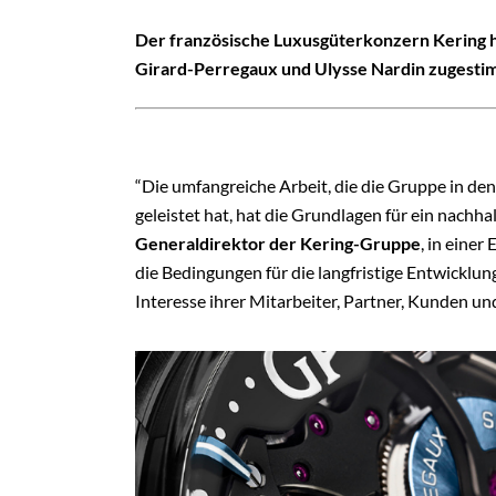
Der französische Luxusgüterkonzern Kering
Girard-Perregaux und Ulysse Nardin zugesti
“Die umfangreiche Arbeit, die die Gruppe in de
geleistet hat, hat die Grundlagen für ein nachh
Generaldirektor der Kering-Gruppe
, in einer
die Bedingungen für die langfristige Entwicklu
Interesse ihrer Mitarbeiter, Partner, Kunden und