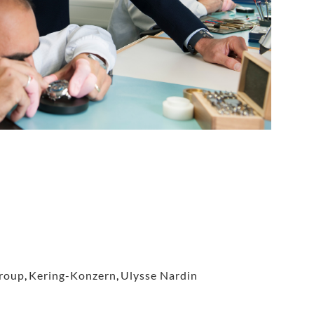
roup
,
Kering-Konzern
,
Ulysse Nardin