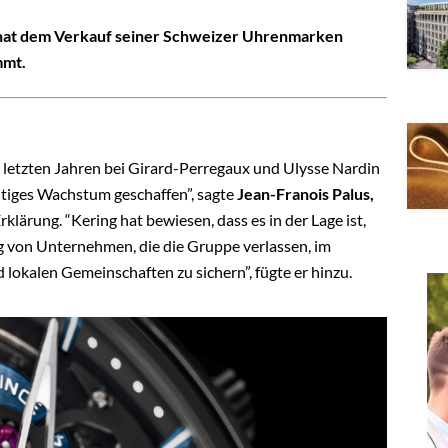
 hat dem Verkauf seiner Schweizer Uhrenmarken
mmt.
n letzten Jahren bei Girard-Perregaux und Ulysse Nardin
altiges Wachstum geschaffen”, sagte
Jean-Franois Palus,
 Erklärung. “Kering hat bewiesen, dass es in der Lage ist,
ng von Unternehmen, die die Gruppe verlassen, im
 lokalen Gemeinschaften zu sichern”, fügte er hinzu.