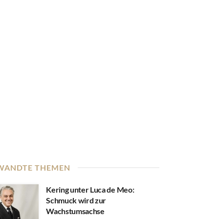
WANDTE THEMEN
Kering unter Luca de Meo:
Schmuck wird zur
Wachstumsachse