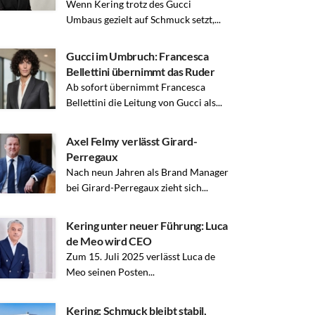
Wenn Kering trotz des Gucci
Umbaus gezielt auf Schmuck setzt,...
Gucci im Umbruch: Francesca
Bellettini übernimmt das Ruder
Ab sofort übernimmt Francesca
Bellettini die Leitung von Gucci als...
Axel Felmy verlässt Girard-
Perregaux
Nach neun Jahren als Brand Manager
bei Girard-Perregaux zieht sich...
Kering unter neuer Führung: Luca
de Meo wird CEO
Zum 15. Juli 2025 verlässt Luca de
Meo seinen Posten...
Kering: Schmuck bleibt stabil,