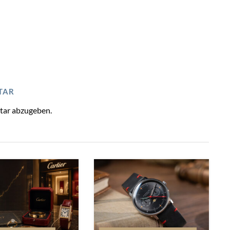
TAR
tar abzugeben.