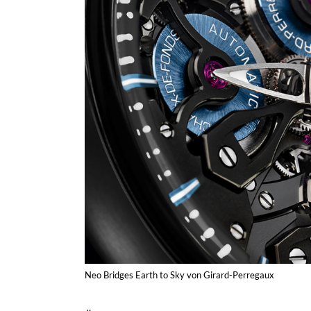
Neo Bridges Earth to Sky von Girard-Perregaux