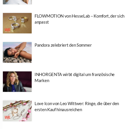
FLOWMOTION von HesseLab – Komfort, der sich
anpasst
Pandora zelebriert den Sommer
INHORGENTA wirbt digital um französische
Marken
Love Icon von Leo Wittwer: Ringe, die über den
ersten Kauf hinausreichen