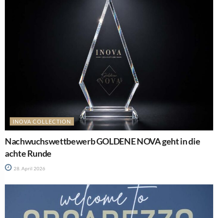
INOVA COLLECTION
Nachwuchswettbewerb GOLDENE NOVA geht in die
achte Runde
28. April 2026