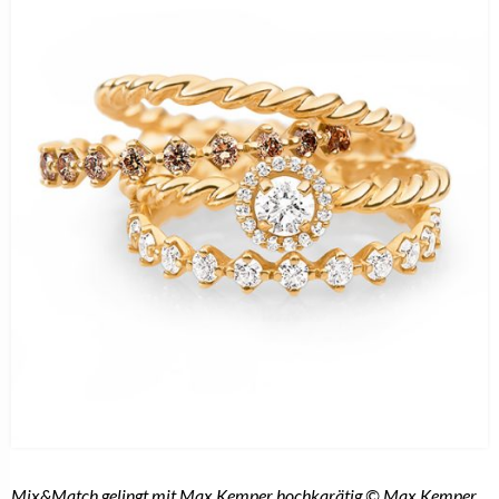
Mix&Match gelingt mit Max Kemper hochkarätig © Max Kemper