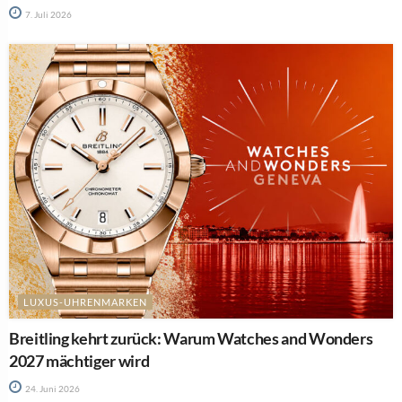
7. Juli 2026
LUXUS-UHRENMARKEN
Breitling kehrt zurück: Warum Watches and Wonders
2027 mächtiger wird
24. Juni 2026