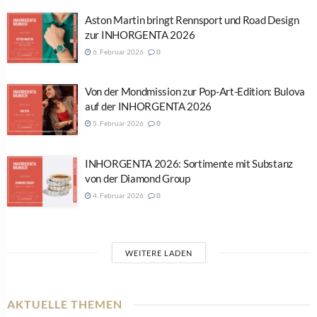
Aston Martin bringt Rennsport und Road Design
zur INHORGENTA 2026
6. Februar 2026
0
Von der Mondmission zur Pop-Art-Edition: Bulova
auf der INHORGENTA 2026
5. Februar 2026
0
INHORGENTA 2026: Sortimente mit Substanz
von der Diamond Group
4. Februar 2026
0
WEITERE LADEN
AKTUELLE THEMEN