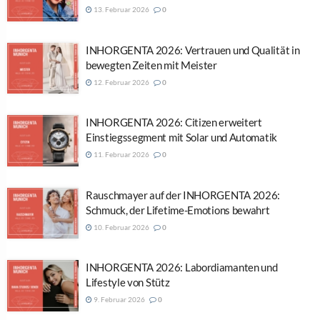
13. Februar 2026
0
INHORGENTA 2026: Vertrauen und Qualität in
bewegten Zeiten mit Meister
12. Februar 2026
0
INHORGENTA 2026: Citizen erweitert
Einstiegssegment mit Solar und Automatik
11. Februar 2026
0
Rauschmayer auf der INHORGENTA 2026:
Schmuck, der Lifetime-Emotions bewahrt
10. Februar 2026
0
INHORGENTA 2026: Labordiamanten und
Lifestyle von Stütz
9. Februar 2026
0