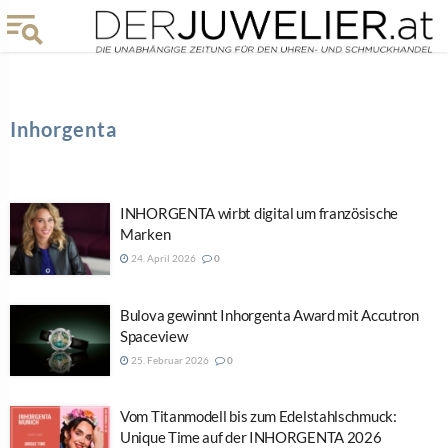
Inhorgenta
INHORGENTA wirbt digital um französische
Marken
24. April 2026
0
Bulova gewinnt Inhorgenta Award mit Accutron
Spaceview
25. Februar 2026
0
Vom Titanmodell bis zum Edelstahlschmuck:
Unique Time auf der INHORGENTA 2026