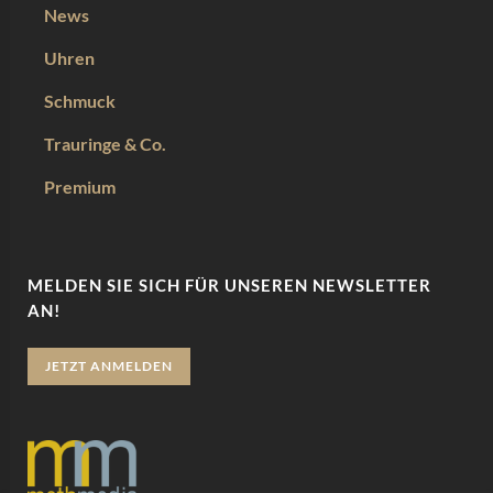
News
Uhren
Schmuck
Trauringe & Co.
Premium
MELDEN SIE SICH FÜR UNSEREN NEWSLETTER
AN!
JETZT ANMELDEN