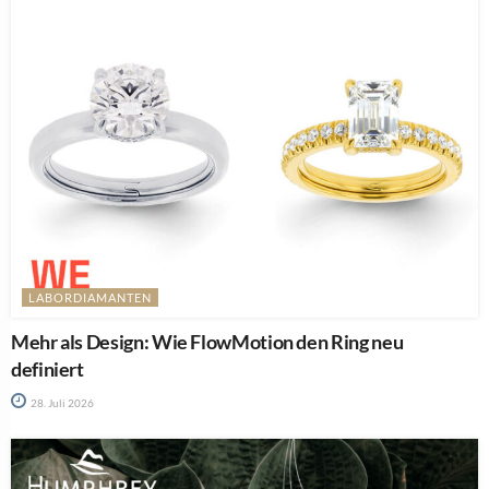
LABORDIAMANTEN
Mehr als Design: Wie FlowMotion den Ring neu
definiert
28. Juli 2026