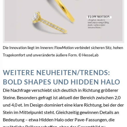
Die Innovation liegt im Inneren: FlowMotion verbindet sicheren Sitz, hohen
Tragekomfort und unveränderte äußere Form. © HesseLab
WEITERE NEUHEITEN/TRENDS:
BOLD SHAPES UND HIDDEN HALO
Die Nachfrage verschiebt sich deutlich in Richtung größerer
Steine. Besonders gefragt ist aktuell der Bereich zwischen 2,0
und 4,0 et. Im Design dominiert eine klare Richtung, bei der der
Stein im Mittelpunkt steht. Gleichzeitig gewinnen Details an
Bedeutung – etwa Hidden Halo oder Pave-Fassungen, die
zusätzliche Brillanz schaffen, ohne das Gesamtbild zu