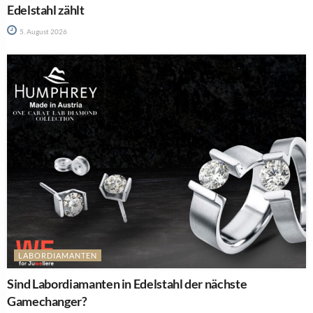
Edelstahl zählt
5. August 2026
LABORDIAMANTEN
Sind Labordiamanten in Edelstahl der nächste
Gamechanger?