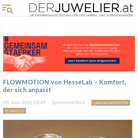
FLOWMOTION von HesseLab – Komfort,
der sich anpasst
08. Juni. 2026 13:49
Sponsored Post
LABORDIAMANTEN
SCHMUCK