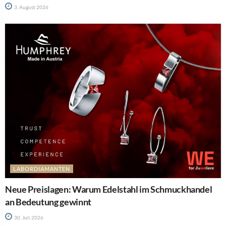
3. August 2026
LABORDIAMANTEN
Neue Preislagen: Warum Edelstahl im Schmuckhandel
an Bedeutung gewinnt
30. Juli 2026