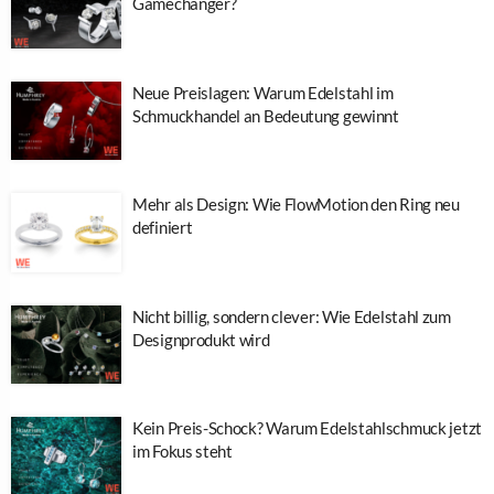
Gamechanger?
Neue Preislagen: Warum Edelstahl im
Schmuckhandel an Bedeutung gewinnt
Mehr als Design: Wie FlowMotion den Ring neu
definiert
Nicht billig, sondern clever: Wie Edelstahl zum
Designprodukt wird
Kein Preis-Schock? Warum Edelstahlschmuck jetzt
im Fokus steht