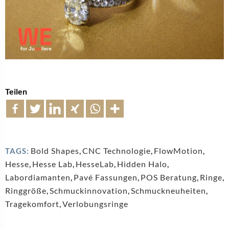
Teilen
Bold Shapes
,
CNC Technologie
,
FlowMotion
,
TAGS:
Hesse
,
Hesse Lab
,
HesseLab
,
Hidden Halo
,
Labordiamanten
,
Pavé Fassungen
,
POS Beratung
,
Ringe
,
Ringgröße
,
Schmuckinnovation
,
Schmuckneuheiten
,
Tragekomfort
,
Verlobungsringe