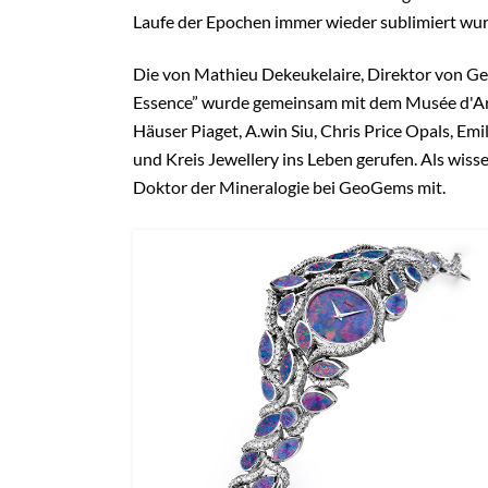
Laufe der Epochen immer wieder sublimiert wur
Die von Mathieu Dekeukelaire, Direktor von G
Essence” wurde gemeinsam mit dem Musée d'Art
Häuser Piaget
,
A.win Siu, Chris Price Opals, Em
und Kreis Jewellery
ins Leben gerufen. Als wisse
Doktor der Mineralogie bei GeoGems mit
.