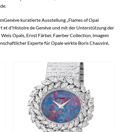
de.
emGenève kuratierte Ausstellung „Flames of Opal
 et d'Histoire de Genève und mit der Unterstützung der
il Weis Opals, Ernst Färber, Faerber Collection, Imagem
nschaftlicher Experte für Opale wirkte Boris Chauviré,