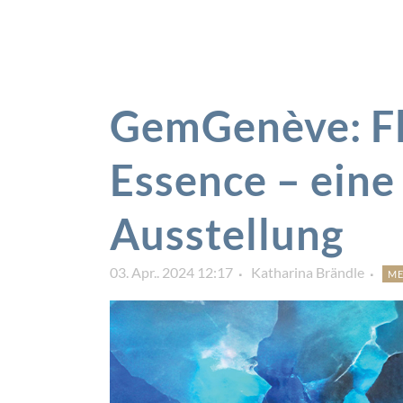
GemGenève: Fl
Essence – eine 
Ausstellung
03. Apr.. 2024 12:17
Katharina Brändle
ME