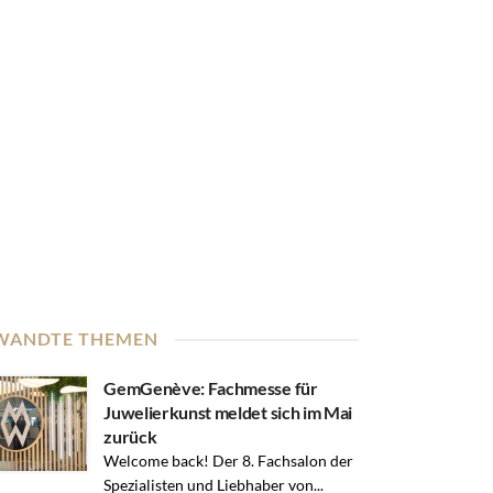
WANDTE THEMEN
GemGenève: Fachmesse für
Juwelierkunst meldet sich im Mai
zurück
Welcome back! Der 8. Fachsalon der
Spezialisten und Liebhaber von...