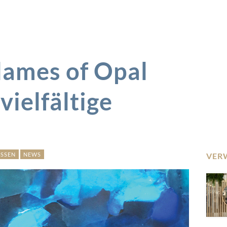
ames of Opal
vielfältige
SSEN
NEWS
VER