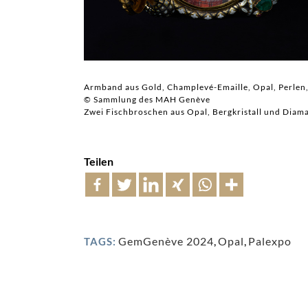
Armband aus Gold, Champlevé-Emaille, Opal, Perlen
© Sammlung des MAH Genève
Zwei Fischbroschen aus Opal, Bergkristall und Diama
Teilen
GemGenève 2024
,
Opal
,
Palexpo
TAGS: