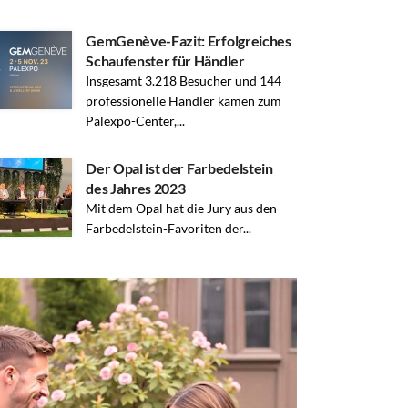
GemGenève-Fazit: Erfolgreiches
Schaufenster für Händler
Insgesamt 3.218 Besucher und 144
professionelle Händler kamen zum
Palexpo-Center,...
Der Opal ist der Farbedelstein
des Jahres 2023
Mit dem Opal hat die Jury aus den
Farbedelstein-Favoriten der...